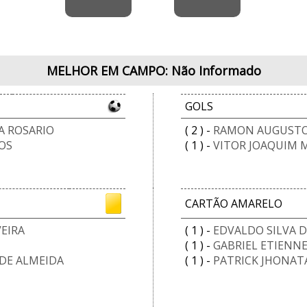
MELHOR EM CAMPO: Não Informado
GOLS
A ROSARIO
( 2 ) -
RAMON AUGUSTO
OS
( 1 ) -
VITOR JOAQUIM 
CARTÃO AMARELO
EIRA
( 1 ) -
EDVALDO SILVA D
( 1 ) -
GABRIEL ETIENNE
DE ALMEIDA
( 1 ) -
PATRICK JHONATA