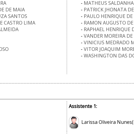
TRA
-
MATHEUS SALDANHA
E DE MAIA
-
PATRICK JHONATA DE
OUZA SANTOS
-
PAULO HENRIQUE DE
E CASTRO LIMA
-
RAMON AUGUSTO DE
ALMEIDA
-
RAPHAEL HENRIQUE D
-
VANDER MOREIRA DE 
-
VINICIUS MEDRADO 
LOSO
-
VITOR JOAQUIM MORE
-
WASHINGTON DAS DO
Assistente 1:
Larissa Oliveira Nunes