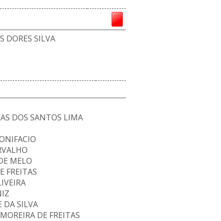
 DORES SILVA
AS DOS SANTOS LIMA
ONIFACIO
RVALHO
DE MELO
E FREITAS
IVEIRA
NIZ
 DA SILVA
MOREIRA DE FREITAS