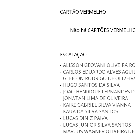
CARTÃO VERMELHO
Não há CARTÕES VERMELHOS
ESCALAÇÃO
-
ALISSON GEOVANI OLIVEIRA R
-
CARLOS EDUARDO ALVES AGUI
-
GLEICON RODRIGO DE OLIVEIR
-
HUGO SANTOS DA SILVA
-
JOÃO HENRIQUE FERNANDES D
-
JONATAN LIMA DE OLIVEIRA
-
KAIKE GABRIEL SILVA VIANNA
-
KAUA DA SILVA SANTOS
-
LUCAS DINIZ PAIVA
-
LUCAS JUNIOR SILVA SANTOS
-
MARCUS WAGNER OLIVEIRA DE