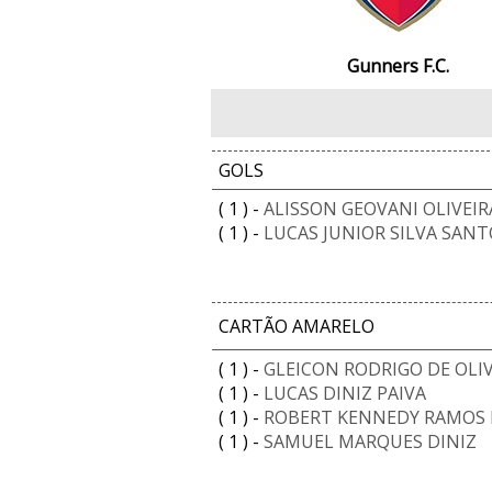
Gunners F.C.
GOLS
( 1 ) -
ALISSON GEOVANI OLIVEIR
( 1 ) -
LUCAS JUNIOR SILVA SANT
CARTÃO AMARELO
( 1 ) -
GLEICON RODRIGO DE OLIV
( 1 ) -
LUCAS DINIZ PAIVA
( 1 ) -
ROBERT KENNEDY RAMOS 
( 1 ) -
SAMUEL MARQUES DINIZ