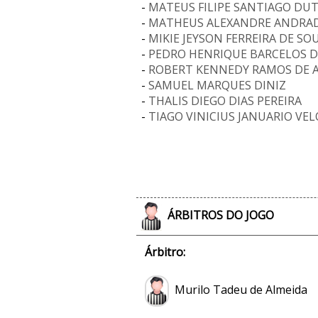
-
MATEUS FILIPE SANTIAGO DU
-
MATHEUS ALEXANDRE ANDRAD
-
MIKIE JEYSON FERREIRA DE S
-
PEDRO HENRIQUE BARCELOS D
-
ROBERT KENNEDY RAMOS DE 
-
SAMUEL MARQUES DINIZ
-
THALIS DIEGO DIAS PEREIRA
-
TIAGO VINICIUS JANUARIO VE
ÁRBITROS DO JOGO
Árbitro:
Murilo Tadeu de Almeida