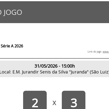
 JOGO
Série A 2026
Link do jogo:
www.l
31/05/2026 - 15:00h
Local: E.M. Jurandir Senis da Silva "Juranda" (São Luiz
2
3
X