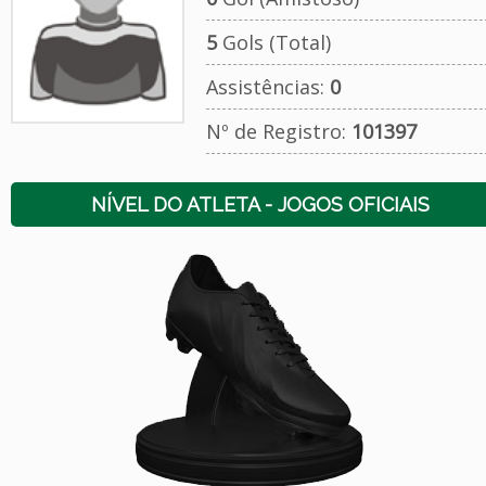
5
Gols (Total)
Assistências:
0
Nº de Registro:
101397
NÍVEL DO ATLETA - JOGOS OFICIAIS