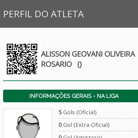
PERFIL DO ATLETA
ALISSON GEOVANI OLIVEIRA
ROSARIO
()
INFORMAÇÕES GERAIS - NA LIGA
5
Gols (Oficial)
0
Gol (Extra-Oficial)
0
Gol (Amistoso)