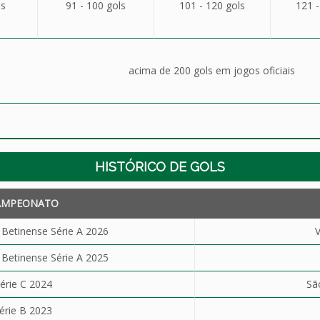
ls
91 - 100 gols
101 - 120 gols
121 -
acima de 200 gols em jogos oficiais
HISTÓRICO DE GOLS
AMPEONATO
etinense Série A 2026
V
etinense Série A 2025
érie C 2024
Sã
érie B 2023