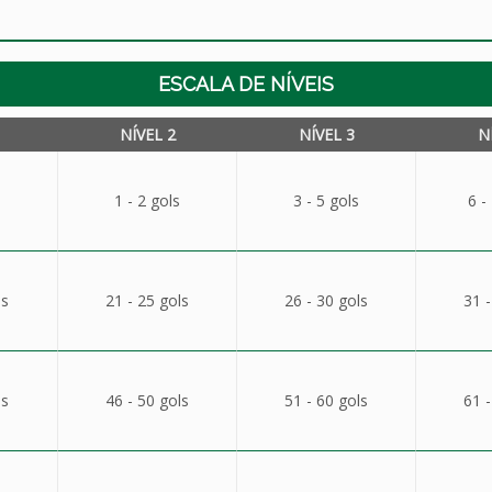
ESCALA DE NÍVEIS
NÍVEL 2
NÍVEL 3
N
1 - 2 gols
3 - 5 gols
6 -
ls
21 - 25 gols
26 - 30 gols
31 -
ls
46 - 50 gols
51 - 60 gols
61 -