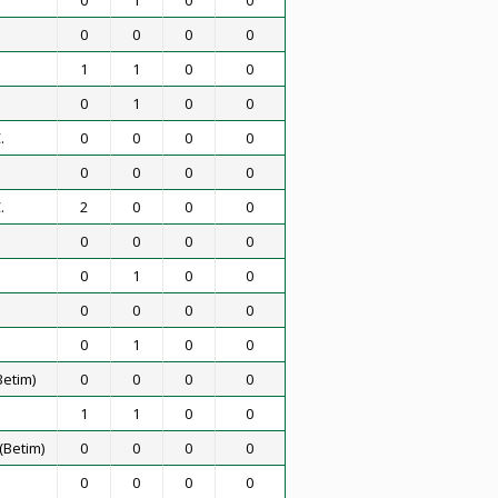
0
1
0
0
0
0
0
0
1
1
0
0
0
1
0
0
.
0
0
0
0
0
0
0
0
.
2
0
0
0
0
0
0
0
0
1
0
0
0
0
0
0
0
1
0
0
Betim)
0
0
0
0
1
1
0
0
(Betim)
0
0
0
0
0
0
0
0