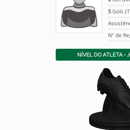
5
Gols (T
Assistên
Nº de Re
NÍVEL DO ATLETA - 