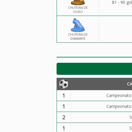
81 - 90 go
CHUTEIRA DE
OURO
CHUTEIRA DE
DIAMANTE
C
1
Campeonato B
1
Campeonato B
2
S
1
S