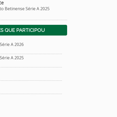
te
Betinense Série A 2025
S QUE PARTICIPOU
érie A 2026
érie A 2025