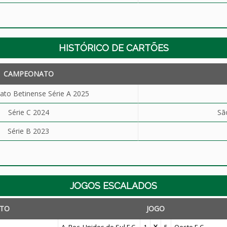
HISTÓRICO DE CARTÕES
CAMPEONATO
to Betinense Série A 2025
Série C 2024
Sã
Série B 2023
JOGOS ESCALADOS
TO
JOGO