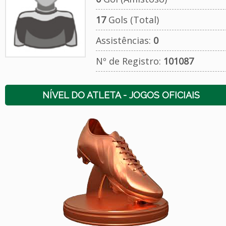
17
Gols (Total)
Assistências:
0
Nº de Registro:
101087
NÍVEL DO ATLETA - JOGOS OFICIAIS