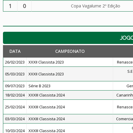
1
0
Copa Vagalume 2º Edição
JOG
DATA
CAMPEONATO
26/02/2023
XXXII Classista 2023
Renascen
S.E
05/03/2023
XXXII Classista 2023
09/07/2023
Série B 2023
Ger
18/02/2024
XXXIII Classista 2024
Canarinho
25/02/2024
XXXIII Classista 2024
Renascen
03/03/2024
XXXIII Classista 2024
Comercial 
10/03/2024
XXXIII Classista 2024