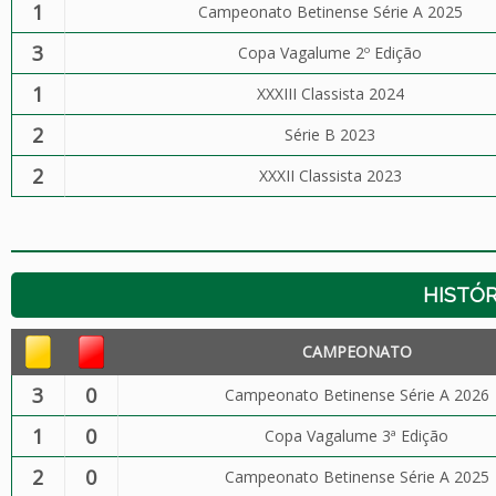
1
Campeonato Betinense Série A 2025
3
Copa Vagalume 2º Edição
1
XXXIII Classista 2024
2
Série B 2023
2
XXXII Classista 2023
HISTÓR
CAMPEONATO
3
0
Campeonato Betinense Série A 2026
1
0
Copa Vagalume 3ª Edição
2
0
Campeonato Betinense Série A 2025