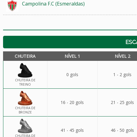
Campolina F.C (Esmeraldas)
ESC
CHUTEIRA
NÍVEL 1
NÍVEL 2
0 gols
1 - 2 gols
CHUTEIRA DE
TREINO
16 - 20 gols
21 - 25 gols
CHUTEIRA DE
BRONZE
41 - 45 gols
46 - 50 gols
CHUTEIRA DE