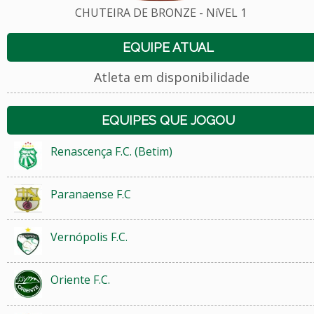
CHUTEIRA DE BRONZE - NíVEL 1
EQUIPE ATUAL
Atleta em disponibilidade
EQUIPES QUE JOGOU
Renascença F.C. (Betim)
Paranaense F.C
Vernópolis F.C.
Oriente F.C.