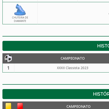
CHUTEIRA DE
DIAMANTE
HIST
CAMPEONATO
1
XXXII Classista 2023
HISTÓR
CAMPEONATO