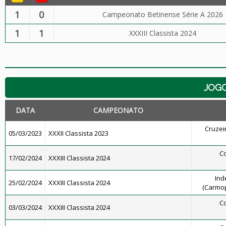
1
0
Campeonato Betinense Série A 2026
1
1
XXXIII Classista 2024
JOG
DATA
CAMPEONATO
Cruzeir
05/03/2023
XXXII Classista 2023
Co
17/02/2024
XXXIII Classista 2024
Ind
25/02/2024
XXXIII Classista 2024
(Carmop
Co
03/03/2024
XXXIII Classista 2024