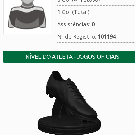
1
Gol (Total)
Assistências:
0
Nº de Registro:
101194
NÍVEL DO ATLETA - JOGOS OFICIAIS