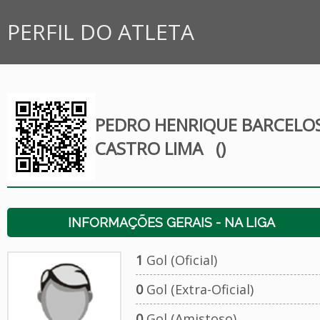
PERFIL DO ATLETA
PEDRO HENRIQUE BARCELO
CASTRO LIMA
()
INFORMAÇÕES GERAIS - NA LIGA
1
Gol (Oficial)
0
Gol (Extra-Oficial)
0
Gol (Amistoso)