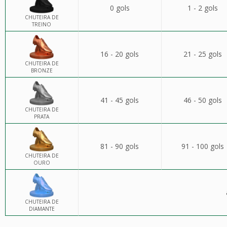
0 gols
1 - 2 gols
CHUTEIRA DE
TREINO
16 - 20 gols
21 - 25 gols
CHUTEIRA DE
BRONZE
41 - 45 gols
46 - 50 gols
CHUTEIRA DE
PRATA
81 - 90 gols
91 - 100 gols
CHUTEIRA DE
OURO
CHUTEIRA DE
DIAMANTE