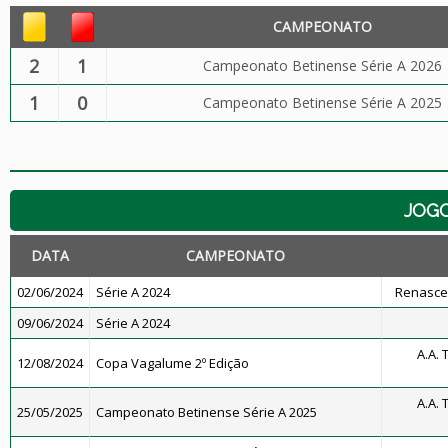
CAMPEONATO
2
1
Campeonato Betinense Série A 2026
1
0
Campeonato Betinense Série A 2025
JOG
DATA
CAMPEONATO
02/06/2024
Série A 2024
Renascen
09/06/2024
Série A 2024
A.A. 
12/08/2024
Copa Vagalume 2º Edição
A.A. 
25/05/2025
Campeonato Betinense Série A 2025