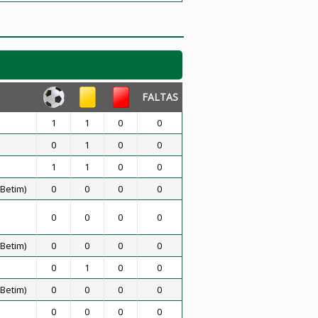
FALTAS
1
1
0
0
0
1
0
0
1
1
0
0
Betim)
0
0
0
0
0
0
0
0
Betim)
0
0
0
0
0
1
0
0
Betim)
0
0
0
0
0
0
0
0