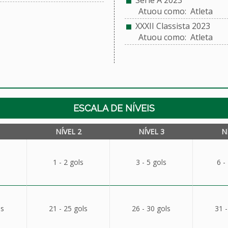
Série A 2023
Atuou como: Atleta
XXXII Classista 2023
Atuou como: Atleta
ESCALA DE NÍVEIS
NÍVEL 2
NÍVEL 3
N
1 - 2 gols
3 - 5 gols
6 -
ls
21 - 25 gols
26 - 30 gols
31 -