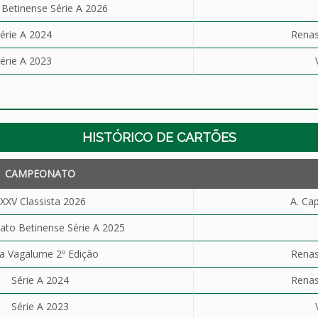
etinense Série A 2026
érie A 2024
Renas
érie A 2023
HISTÓRICO DE CARTÕES
CAMPEONATO
XXV Classista 2026
A. Cap
to Betinense Série A 2025
a Vagalume 2º Edição
Renas
Série A 2024
Renas
Série A 2023