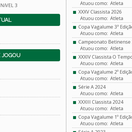
Atuou como: Atleta
NíVEL 3
XXXV Classista 2026
Atuou como: Atleta
TUAL
Copa Vagalume 3ª Ediçã
Atuou como: Atleta
Campeonato Betinense S
Atuou como: Atleta
E JOGOU
XXXIV Classista O Temp
Atuou como: Atleta
Copa Vagalume 2º Ediçã
Atuou como: Atleta
Série A 2024
Atuou como: Atleta
XXXIII Classista 2024
Atuou como: Atleta
Copa Vagalume 1º Ediçã
Atuou como: Atleta