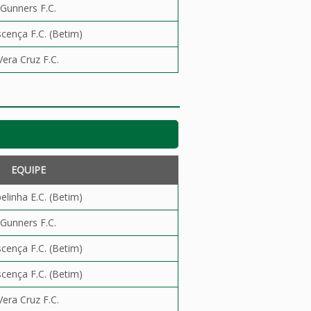
Gunners F.C.
cença F.C. (Betim)
Vera Cruz F.C.
EQUIPE
elinha E.C. (Betim)
Gunners F.C.
cença F.C. (Betim)
cença F.C. (Betim)
Vera Cruz F.C.