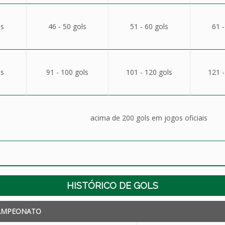
ls
46 - 50 gols
51 - 60 gols
61 -
ls
91 - 100 gols
101 - 120 gols
121 -
acima de 200 gols em jogos oficiais
HISTÓRICO DE GOLS
AMPEONATO