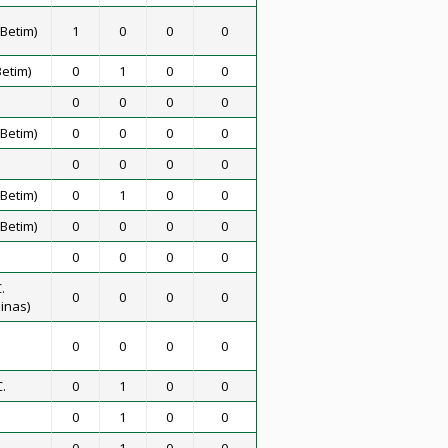
Betim)
1
0
0
0
etim)
0
1
0
0
0
0
0
0
Betim)
0
0
0
0
0
0
0
0
Betim)
0
1
0
0
Betim)
0
0
0
0
0
0
0
0
.
0
0
0
0
inas)
0
0
0
0
.
0
1
0
0
0
1
0
0