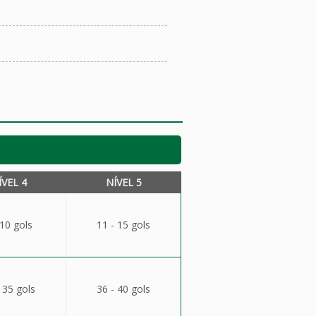
ÍVEL 4
NÍVEL 5
 10 gols
11 - 15 gols
 35 gols
36 - 40 gols