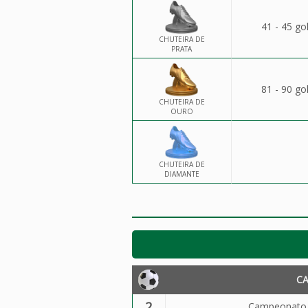
41 - 45 go
CHUTEIRA DE
PRATA
81 - 90 go
CHUTEIRA DE
OURO
CHUTEIRA DE
DIAMANTE
C
2
Campeonato B