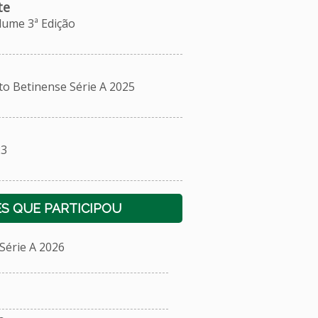
te
me 3ª Edição
Betinense Série A 2025
23
S QUE PARTICIPOU
érie A 2026