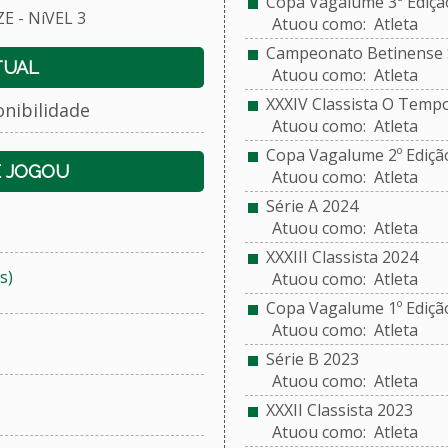
Copa Vagalume 3ª Ediçã
 - NíVEL 3
Atuou como: Atleta
Campeonato Betinense S
TUAL
Atuou como: Atleta
XXXIV Classista O Temp
onibilidade
Atuou como: Atleta
Copa Vagalume 2º Ediçã
E JOGOU
Atuou como: Atleta
Série A 2024
Atuou como: Atleta
XXXIII Classista 2024
s)
Atuou como: Atleta
Copa Vagalume 1º Ediçã
Atuou como: Atleta
Série B 2023
Atuou como: Atleta
XXXII Classista 2023
Atuou como: Atleta