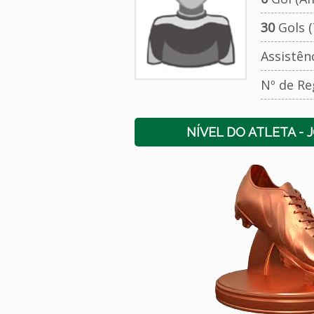
30
Gols (
Assistên
Nº de Re
NÍVEL DO ATLETA - 