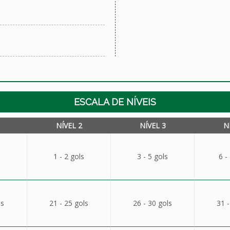
ESCALA DE NÍVEIS
NÍVEL 2
NÍVEL 3
N
1 - 2 gols
3 - 5 gols
6 -
ls
21 - 25 gols
26 - 30 gols
31 -