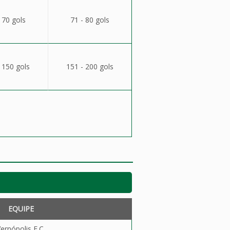
 70 gols
71 - 80 gols
 150 gols
151 - 200 gols
EQUIPE
ernópolis F.C.