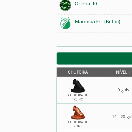
Oriente F.C.
Marimbá F.C. (Betim)
CHUTEIRA
NÍVEL 1
0 gols
CHUTEIRA DE
TREINO
16 - 20 go
CHUTEIRA DE
BRONZE