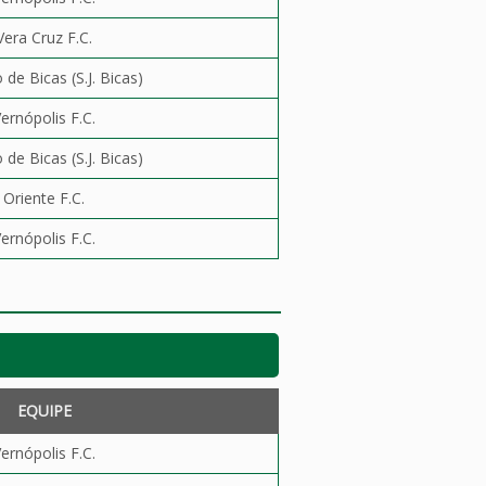
Vera Cruz F.C.
 de Bicas (S.J. Bicas)
ernópolis F.C.
 de Bicas (S.J. Bicas)
Oriente F.C.
ernópolis F.C.
EQUIPE
ernópolis F.C.