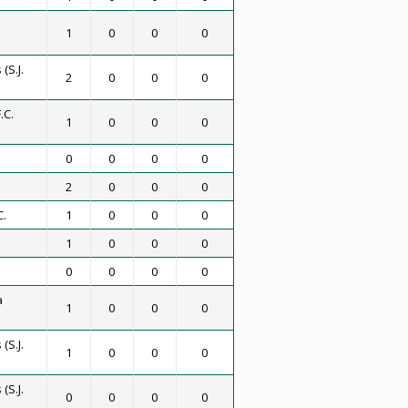
1
0
0
0
(S.J.
2
0
0
0
.C.
1
0
0
0
0
0
0
0
2
0
0
0
C.
1
0
0
0
1
0
0
0
0
0
0
0
a
1
0
0
0
(S.J.
1
0
0
0
(S.J.
0
0
0
0