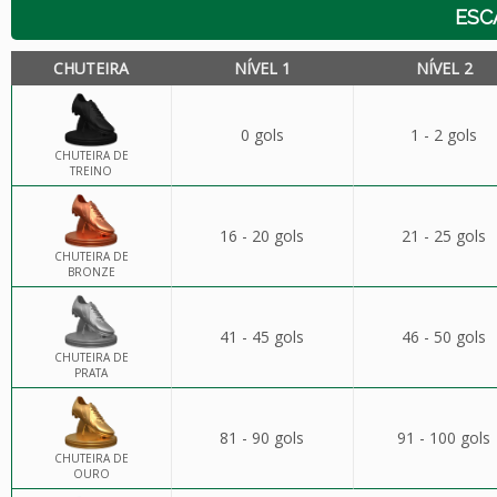
ESC
CHUTEIRA
NÍVEL 1
NÍVEL 2
0 gols
1 - 2 gols
CHUTEIRA DE
TREINO
16 - 20 gols
21 - 25 gols
CHUTEIRA DE
BRONZE
41 - 45 gols
46 - 50 gols
CHUTEIRA DE
PRATA
81 - 90 gols
91 - 100 gols
CHUTEIRA DE
OURO