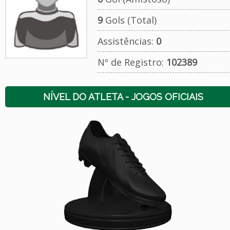
9
Gols (Total)
Assistências:
0
Nº de Registro:
102389
NÍVEL DO ATLETA - JOGOS OFICIAIS