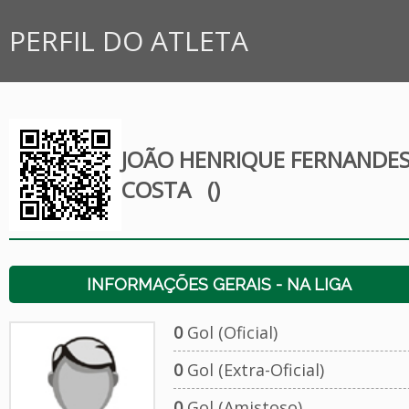
PERFIL DO ATLETA
JOÃO HENRIQUE FERNANDES
COSTA
()
INFORMAÇÕES GERAIS - NA LIGA
0
Gol (Oficial)
0
Gol (Extra-Oficial)
0
Gol (Amistoso)