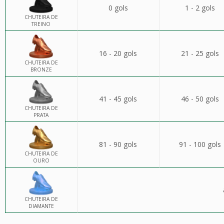
0 gols
1 - 2 gols
CHUTEIRA DE
TREINO
16 - 20 gols
21 - 25 gols
CHUTEIRA DE
BRONZE
41 - 45 gols
46 - 50 gols
CHUTEIRA DE
PRATA
81 - 90 gols
91 - 100 gols
CHUTEIRA DE
OURO
CHUTEIRA DE
DIAMANTE