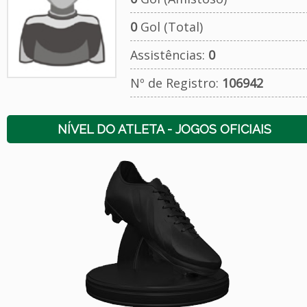
0
Gol (Total)
Assistências:
0
Nº de Registro:
106942
NÍVEL DO ATLETA - JOGOS OFICIAIS