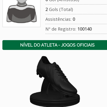
2
Gols (Total)
Assistências:
0
Nº de Registro:
100140
NÍVEL DO ATLETA - JOGOS OFICIAIS