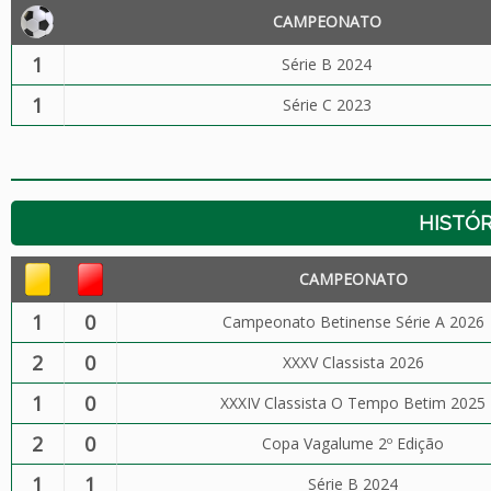
CAMPEONATO
1
Série B 2024
1
Série C 2023
HISTÓR
CAMPEONATO
1
0
Campeonato Betinense Série A 2026
2
0
XXXV Classista 2026
1
0
XXXIV Classista O Tempo Betim 2025
2
0
Copa Vagalume 2º Edição
1
1
Série B 2024