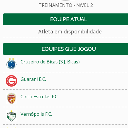
TREINAMENTO - NíVEL 2
EQUIPE ATUAL
Atleta em disponibilidade
EQUIPES QUE JOGOU
Cruzeiro de Bicas (S.J. Bicas)
Guarani E.C.
Cinco Estrelas F.C.
Vernópolis F.C.