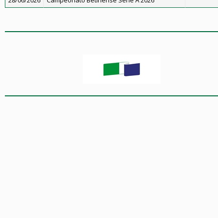
28/06/2026
Campeonato Betinense Série A 2026