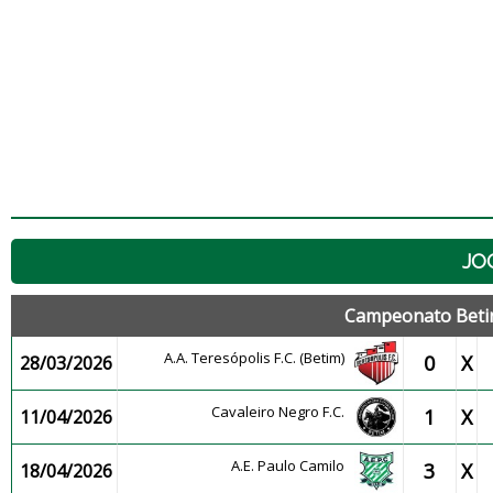
JO
Campeonato Betin
A.A. Teresópolis F.C. (Betim)
0
X
28/03/2026
Cavaleiro Negro F.C.
1
X
11/04/2026
A.E. Paulo Camilo
3
X
18/04/2026