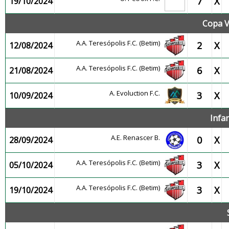
7
X
19/10/2024
Copa V
A.A. Teresópolis F.C. (Betim)
2
X
12/08/2024
A.A. Teresópolis F.C. (Betim)
6
X
21/08/2024
A. Evoluction F.C.
3
X
10/09/2024
Infa
A.E. Renascer B.
0
X
28/09/2024
A.A. Teresópolis F.C. (Betim)
3
X
05/10/2024
A.A. Teresópolis F.C. (Betim)
3
X
19/10/2024