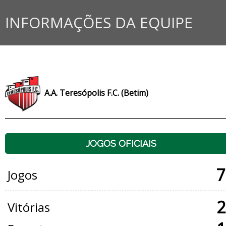
INFORMAÇÕES DA EQUIPE
A.A. Teresópolis F.C. (Betim)
JOGOS OFICIAIS
7
Jogos
2
Vitórias