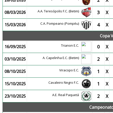
2
X
28/02/2026
A.A. Teresópolis F.C. (Betim)
3
X
08/03/2026
C.A. Pompeano (Pompéu)
4
X
15/03/2026
Copa V
Trianon E.C.
0
X
16/09/2025
A. Capelinha E.C. (Betim)
2
X
03/10/2025
Viracopo E.C.
1
X
08/10/2025
Cavaleiro Negro F.C.
1
X
15/10/2025
A.E. Real Paquetá
2
X
23/10/2025
Campeonato 