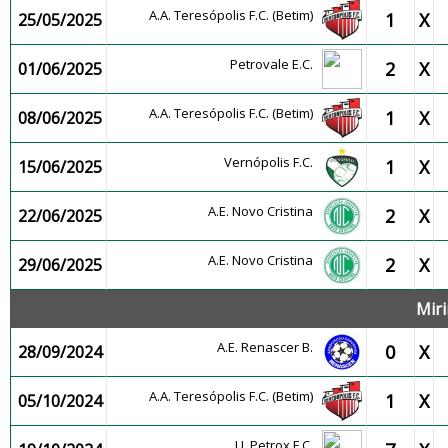
A.A. Teresópolis F.C. (Betim)
1
X
25/05/2025
Petrovale E.C.
2
X
01/06/2025
A.A. Teresópolis F.C. (Betim)
1
X
08/06/2025
Vernópolis F.C.
1
X
15/06/2025
A.E. Novo Cristina
2
X
22/06/2025
A.E. Novo Cristina
2
X
29/06/2025
Mir
A.E. Renascer B.
0
X
28/09/2024
A.A. Teresópolis F.C. (Betim)
1
X
05/10/2024
U. Petrox F.C.