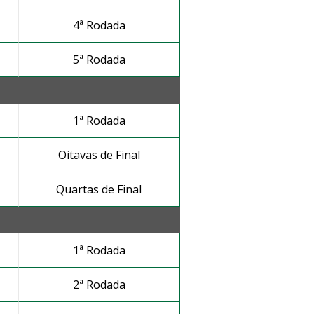
4ª Rodada
5ª Rodada
1ª Rodada
Oitavas de Final
Quartas de Final
1ª Rodada
2ª Rodada