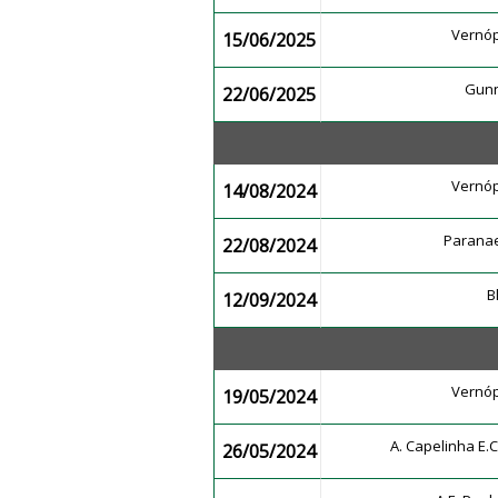
Vernóp
15/06/2025
Gunn
22/06/2025
Vernóp
14/08/2024
Parana
22/08/2024
B
12/09/2024
Vernóp
19/05/2024
A. Capelinha E.
26/05/2024