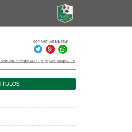
COMPARTILHE TAMBÉM!
betim.com.br/estatistica_equipe.php?cod_equipe=1059
ITULOS