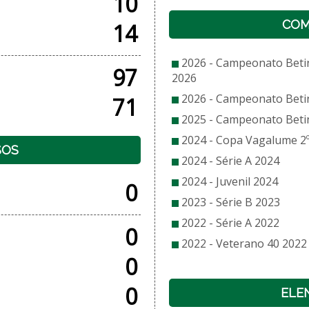
10
COM
14
2026 - Campeonato Beti
97
2026
2026 - Campeonato Beti
71
2025 - Campeonato Beti
2024 - Copa Vagalume 2º
SOS
2024 - Série A 2024
2024 - Juvenil 2024
0
2023 - Série B 2023
2022 - Série A 2022
0
2022 - Veterano 40 2022
0
0
ELE