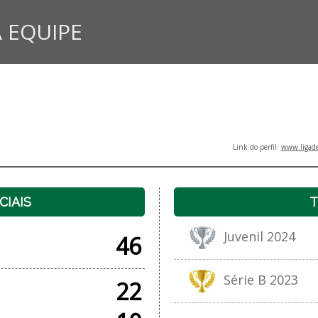
 EQUIPE
Link do perfil:
www.ligade
CIAIS
T
Juvenil 2024
46
Série B 2023
22