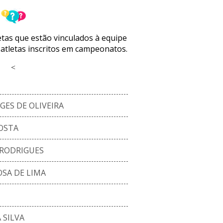
letas que estão vinculados à equipe
 atletas inscritos em campeonatos.
<
GES DE OLIVEIRA
OSTA
 RODRIGUES
SA DE LIMA
 SILVA