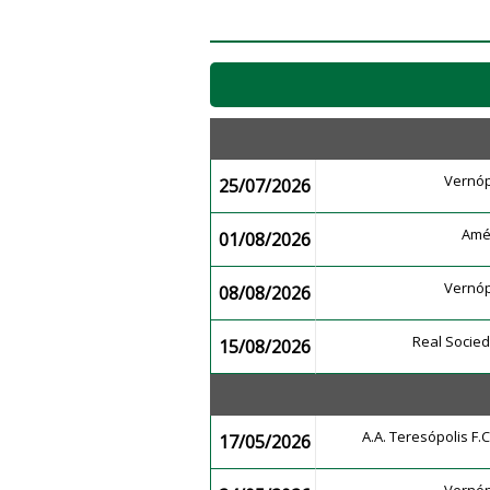
Vernóp
25/07/2026
Amé
01/08/2026
Vernóp
08/08/2026
Real Socie
15/08/2026
A.A. Teresópolis F.
17/05/2026