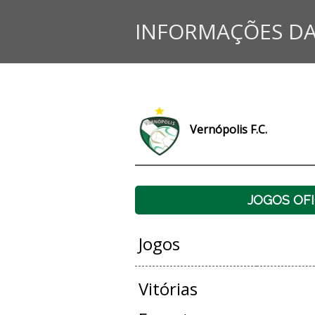
INFORMAÇÕES DA
Vernópolis F.C.
JOGOS OFI
Jogos
Vitórias