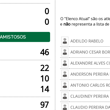
0
O "Elenco Atual" são os at
0
e
não
representa a lista de
+ AMISTOSOS
ADEILDO RABELO
46
ADRIANO CESAR BOR
ALEXANDRE ALVES C
22
ANDERSON PEREIRA
10
ANTONIO CARLOS RO
14
CLAUDINEY PEREIRA
97
CLAUDIO PEREIRA DA