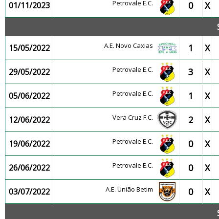
Petrovale E.C.
0
X
01/11/2023
A.E. Novo Caxias
1
X
15/05/2022
Petrovale E.C.
3
X
29/05/2022
Petrovale E.C.
1
X
05/06/2022
Vera Cruz F.C.
2
X
12/06/2022
Petrovale E.C.
0
X
19/06/2022
Petrovale E.C.
0
X
26/06/2022
A.E. União Betim
0
X
03/07/2022