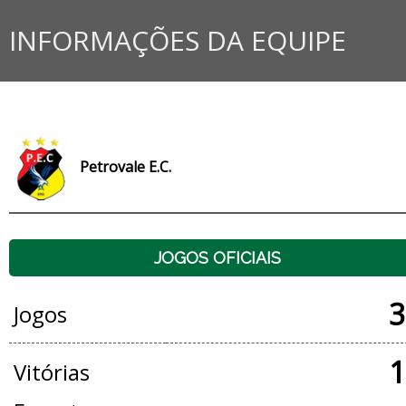
INFORMAÇÕES DA EQUIPE
Petrovale E.C.
JOGOS OFICIAIS
3
Jogos
1
Vitórias