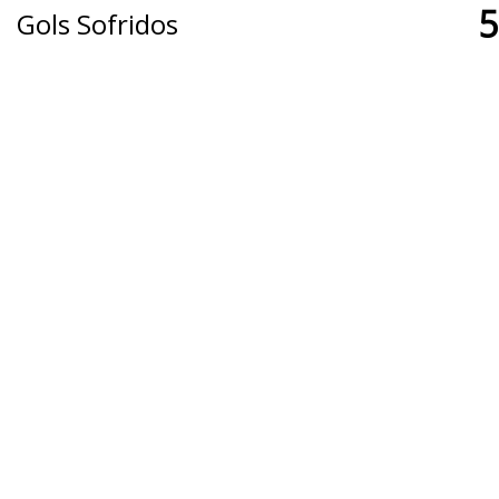
5
Gols Sofridos