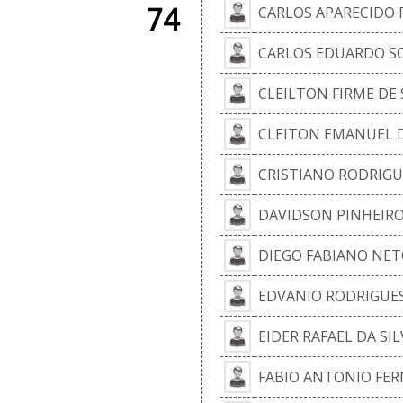
74
CARLOS APARECIDO 
CARLOS EDUARDO S
CLEILTON FIRME DE
CLEITON EMANUEL 
CRISTIANO RODRIGU
DAVIDSON PINHEIR
DIEGO FABIANO NET
EDVANIO RODRIGUES
EIDER RAFAEL DA SI
FABIO ANTONIO FE