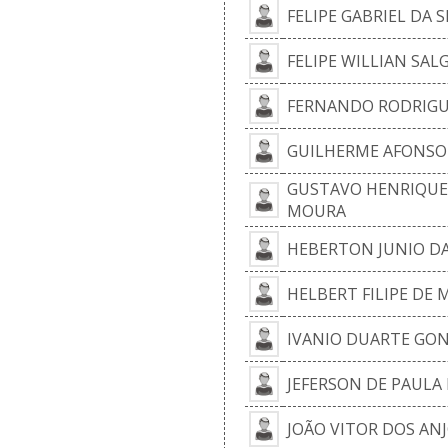
FELIPE GABRIEL DA S
FELIPE WILLIAN SAL
FERNANDO RODRIGUE
GUILHERME AFONSO
GUSTAVO HENRIQUE 
MOURA
HEBERTON JUNIO DA
HELBERT FILIPE DE 
IVANIO DUARTE GO
JEFERSON DE PAULA
JOÃO VITOR DOS AN