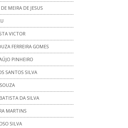
DE MEIRA DE JESUS
AU
STA VICTOR
OUZA FERREIRA GOMES
AÚJO PINHEIRO
S SANTOS SILVA
 SOUZA
ATISTA DA SILVA
RA MARTINS
OSO SILVA