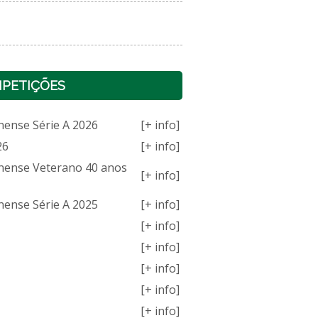
PETIÇÕES
nense Série A 2026
[+ info]
26
[+ info]
nense Veterano 40 anos
[+ info]
nense Série A 2025
[+ info]
[+ info]
[+ info]
[+ info]
[+ info]
[+ info]