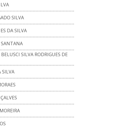
ILVA
GADO SILVA
S DA SILVA
 SANTANA
BELUSCI SILVA RODRIGUES DE
 SILVA
MORAES
NÇALVES
 MOREIRA
JOS