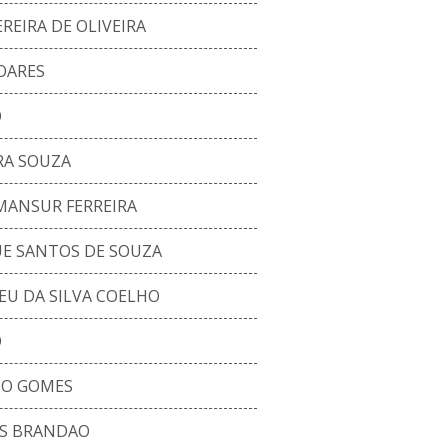
REIRA DE OLIVEIRA
OARES
O
RA SOUZA
MANSUR FERREIRA
E SANTOS DE SOUZA
EU DA SILVA COELHO
O
TO GOMES
S BRANDAO