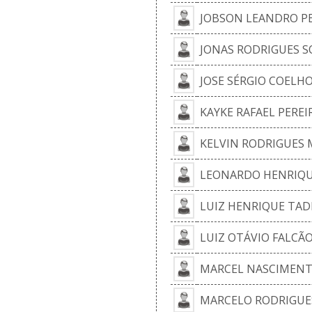
JOBSON LEANDRO PE
JONAS RODRIGUES S
JOSE SÉRGIO COELH
KAYKE RAFAEL PEREI
KELVIN RODRIGUES 
LEONARDO HENRIQU
LUIZ HENRIQUE TAD
LUIZ OTÁVIO FALCÃ
MARCEL NASCIMEN
MARCELO RODRIGUE