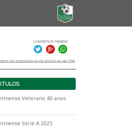
COMPARTILHE TAMBÉM!
betim.com.br/estatistica_equipe.php?cod_equipe=1096
ITULOS
inense Veterano 40 anos
inense Série A 2025