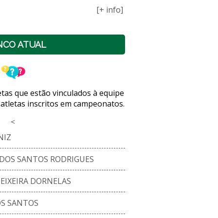
[+ info]
NCO ATUAL
letas que estão vinculados à equipe
 atletas inscritos em campeonatos.
<
NIZ
DOS SANTOS RODRIGUES
EIXEIRA DORNELAS
OS SANTOS