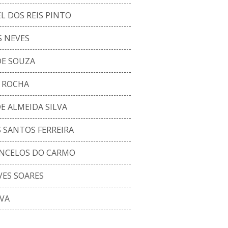
L DOS REIS PINTO
S NEVES
DE SOUZA
 ROCHA
 ALMEIDA SILVA
 SANTOS FERREIRA
NCELOS DO CARMO
ES SOARES
LVA