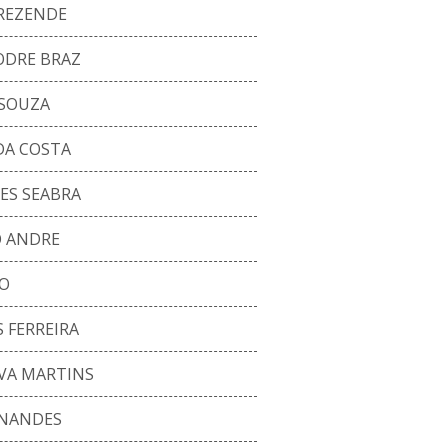
REZENDE
ODRE BRAZ
 SOUZA
DA COSTA
ES SEABRA
O ANDRE
O
 FERREIRA
LVA MARTINS
RNANDES