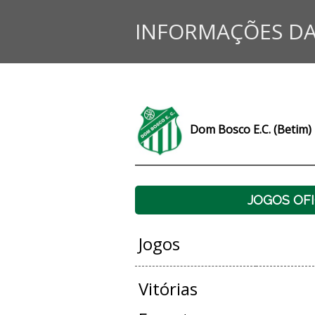
INFORMAÇÕES DA
Dom Bosco E.C. (Betim)
JOGOS OFI
Jogos
Vitórias