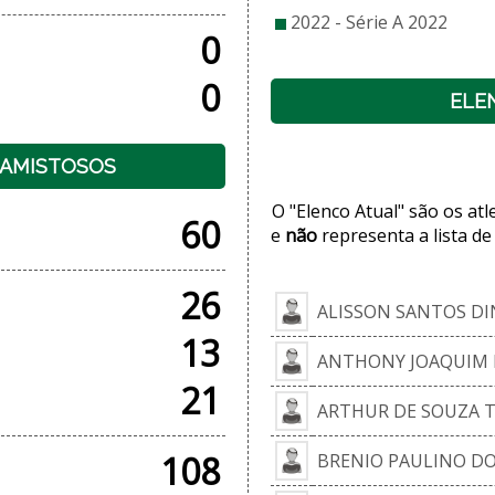
2022 - Série A 2022
0
0
ELE
+ AMISTOSOS
O "Elenco Atual" são os at
60
e
não
representa a lista de
26
ALISSON SANTOS DI
13
ANTHONY JOAQUIM 
21
ARTHUR DE SOUZA T
108
BRENIO PAULINO D