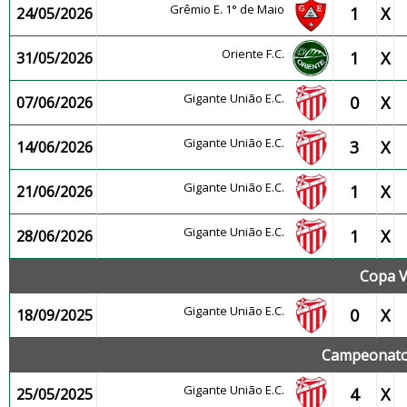
Grêmio E. 1° de Maio
1
X
24/05/2026
Oriente F.C.
1
X
31/05/2026
Gigante União E.C.
0
X
07/06/2026
Gigante União E.C.
3
X
14/06/2026
Gigante União E.C.
1
X
21/06/2026
Gigante União E.C.
1
X
28/06/2026
Copa V
Gigante União E.C.
0
X
18/09/2025
Campeonato 
Gigante União E.C.
4
X
25/05/2025