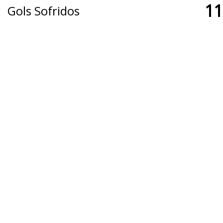
11
Gols Sofridos