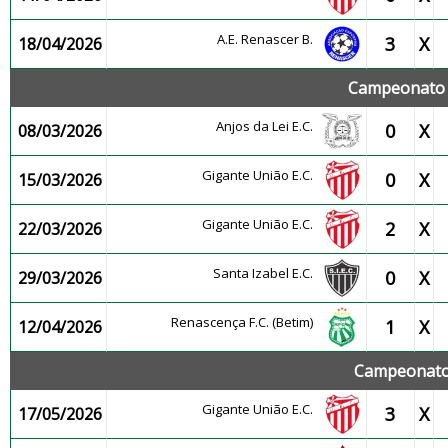
A.E. Renascer B.
3
X
18/04/2026
Campeonato 
Anjos da Lei E.C.
0
X
08/03/2026
Gigante União E.C.
0
X
15/03/2026
Gigante União E.C.
2
X
22/03/2026
Santa Izabel E.C.
0
X
29/03/2026
Renascença F.C. (Betim)
1
X
12/04/2026
Campeonato 
Gigante União E.C.
3
X
17/05/2026