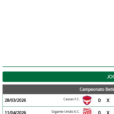
JO
Campeonato Betin
Caxias F.C.
0
X
28/03/2026
Gigante União E.C.
0
X
11/04/2026