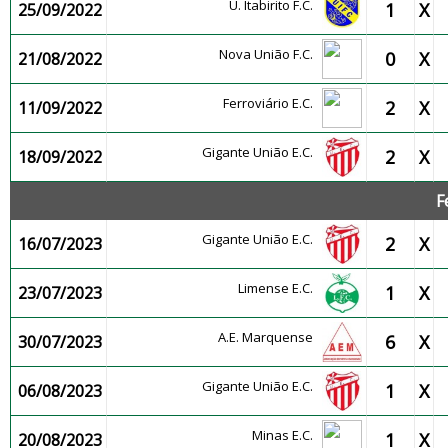
U. Itabirito F.C.
1
X
25/09/2022
Nova União F.C.
0
X
21/08/2022
Ferroviário E.C.
2
X
11/09/2022
Gigante União E.C.
2
X
18/09/2022
F
Gigante União E.C.
2
X
16/07/2023
Limense E.C.
1
X
23/07/2023
A.E. Marquense
6
X
30/07/2023
Gigante União E.C.
1
X
06/08/2023
Minas E.C.
1
X
20/08/2023