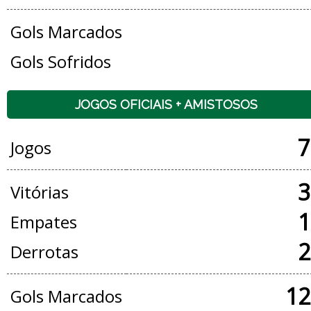
Gols Marcados
Gols Sofridos
JOGOS OFICIAIS + AMISTOSOS
7
Jogos
3
Vitórias
1
Empates
2
Derrotas
12
Gols Marcados