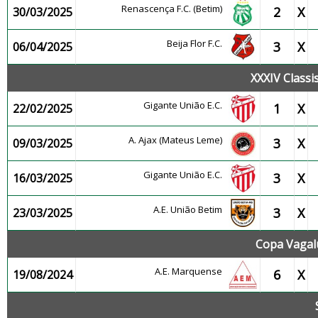
Renascença F.C. (Betim)
2
X
30/03/2025
Beija Flor F.C.
3
X
06/04/2025
XXXIV Class
Gigante União E.C.
1
X
22/02/2025
A. Ajax (Mateus Leme)
3
X
09/03/2025
Gigante União E.C.
3
X
16/03/2025
A.E. União Betim
3
X
23/03/2025
Copa Vagal
A.E. Marquense
6
X
19/08/2024