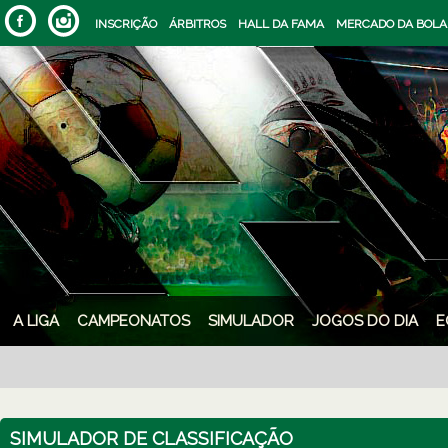
INSCRIÇÃO
ÁRBITROS
HALL DA FAMA
MERCADO DA BOLA
A LIGA
CAMPEONATOS
SIMULADOR
JOGOS DO DIA
E
SIMULADOR DE CLASSIFICAÇÃO