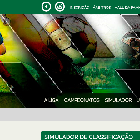
INSCRIÇÃO
ÁRBITROS
HALL DA FAM
A LIGA
CAMPEONATOS
SIMULADOR
SIMULADOR DE CLASSIFICAÇÃO