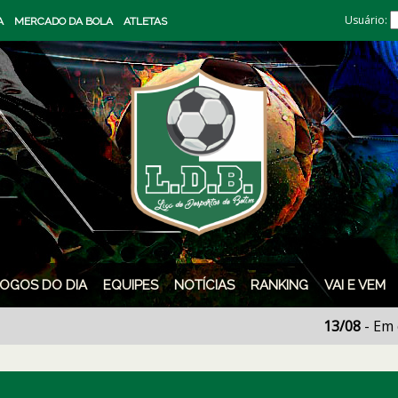
Usuário:
A
MERCADO DA BOLA
ATLETAS
JOGOS DO DIA
EQUIPES
NOTÍCIAS
RANKING
VAI E VEM
13/08
- Em caso