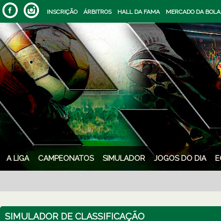
INSCRIÇÃO
ÁRBITROS
HALL DA FAMA
MERCADO DA BOLA
A LIGA
CAMPEONATOS
SIMULADOR
JOGOS DO DIA
E
SIMULADOR DE CLASSIFICAÇÃO