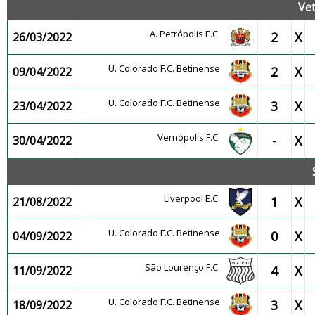
Ve
A. Petrópolis E.C.
2
X
26/03/2022
U. Colorado F.C. Betinense
2
X
09/04/2022
U. Colorado F.C. Betinense
3
X
23/04/2022
Vernópolis F.C.
-
X
30/04/2022
Liverpool E.C.
1
X
21/08/2022
U. Colorado F.C. Betinense
0
X
04/09/2022
São Lourenço F.C.
4
X
11/09/2022
U. Colorado F.C. Betinense
3
X
18/09/2022