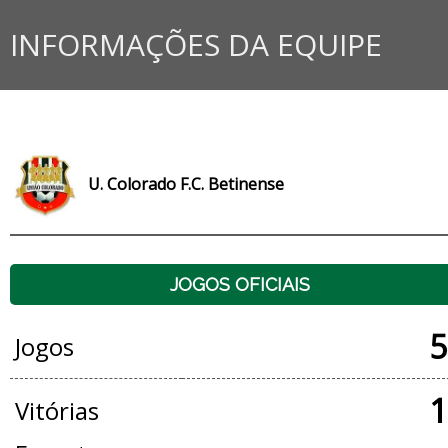
INFORMAÇÕES DA EQUIPE
U. Colorado F.C. Betinense
JOGOS OFICIAIS
5
Jogos
1
Vitórias