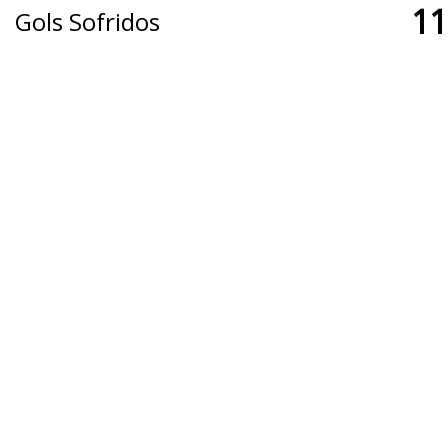
11
Gols Sofridos