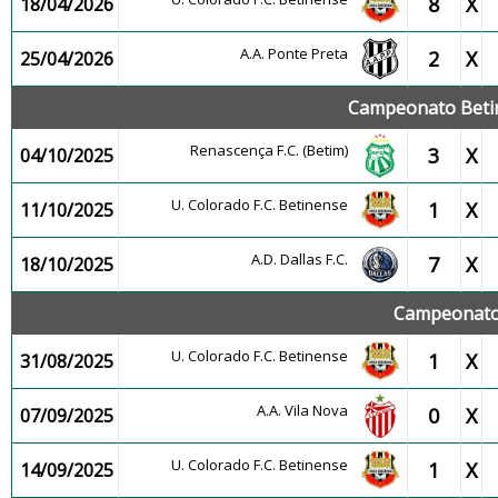
8
X
18/04/2026
A.A. Ponte Preta
2
X
25/04/2026
Campeonato Betin
Renascença F.C. (Betim)
3
X
04/10/2025
U. Colorado F.C. Betinense
1
X
11/10/2025
A.D. Dallas F.C.
7
X
18/10/2025
Campeonato 
U. Colorado F.C. Betinense
1
X
31/08/2025
A.A. Vila Nova
0
X
07/09/2025
U. Colorado F.C. Betinense
1
X
14/09/2025