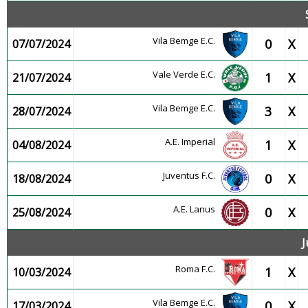
Vila Bemge E.C.
0
X
07/07/2024
Vale Verde E.C.
1
X
21/07/2024
Vila Bemge E.C.
3
X
28/07/2024
A.E. Imperial
1
X
04/08/2024
Juventus F.C.
0
X
18/08/2024
A.E. Lanus
0
X
25/08/2024
J
Roma F.C.
1
X
10/03/2024
Vila Bemge E.C.
0
X
17/03/2024