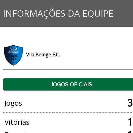
INFORMAÇÕES DA EQUIPE
Vila Bemge E.C.
JOGOS OFICIAIS
3
Jogos
1
Vitórias