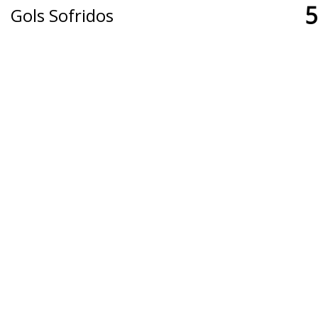
5
Gols Sofridos