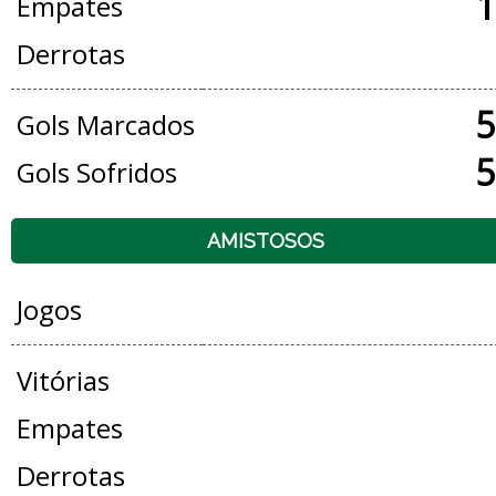
1
Empates
Derrotas
5
Gols Marcados
5
Gols Sofridos
AMISTOSOS
Jogos
Vitórias
Empates
Derrotas