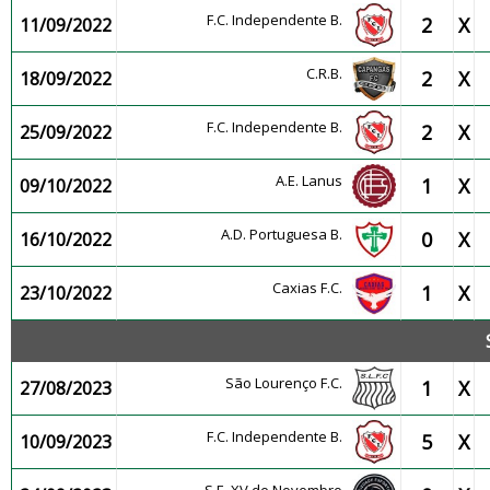
F.C. Independente B.
2
X
11/09/2022
C.R.B.
2
X
18/09/2022
F.C. Independente B.
2
X
25/09/2022
A.E. Lanus
1
X
09/10/2022
A.D. Portuguesa B.
0
X
16/10/2022
Caxias F.C.
1
X
23/10/2022
São Lourenço F.C.
1
X
27/08/2023
F.C. Independente B.
5
X
10/09/2023