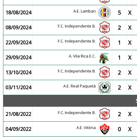
A.E. Lambari
5
X
18/08/2024
F.C. Independente B.
2
X
08/09/2024
F.C. Independente B.
1
X
22/09/2024
A. Vila Rica E.C.
1
X
29/09/2024
F.C. Independente B.
2
X
13/10/2024
A.E. Real Paquetá
2
X
03/11/2024
F.C. Independente B.
2
X
21/08/2022
A.E. Vitória
0
X
04/09/2022