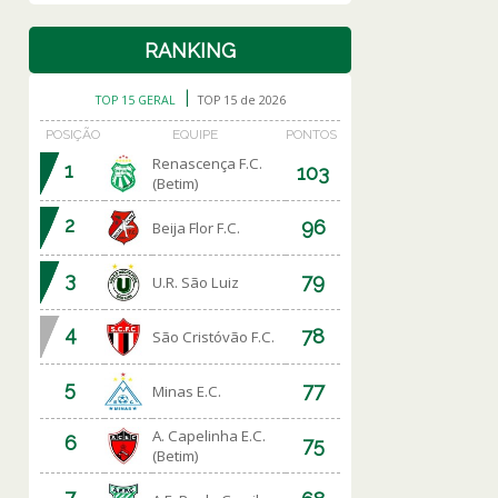
RANKING