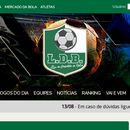
Usuário:
A
MERCADO DA BOLA
ATLETAS
JOGOS DO DIA
EQUIPES
NOTÍCIAS
RANKING
VAI E VEM
13/08
- Em caso de dúvidas ligue para