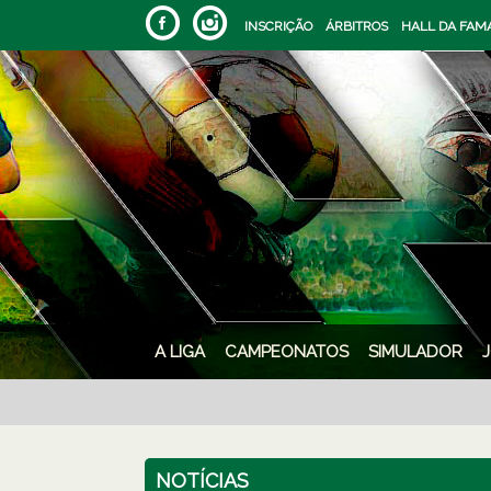
INSCRIÇÃO
ÁRBITROS
HALL DA FAM
A LIGA
CAMPEONATOS
SIMULADOR
NOTÍCIAS