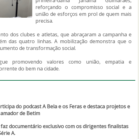
primeira-dama Janaína Guimarães,
reforçando o compromisso social e a
união de esforços em prol de quem mais
precisa.
ento dos clubes e atletas, que abraçaram a campanha e
ém das quatro linhas. A mobilização demonstra que o
umento de transformação social.
gue promovendo valores como união, empatia e
corrente do bem na cidade.
ticipa do podcast A Bela e os Feras e destaca projetos e
l amador de Betim
faz documentário exclusivo com os dirigentes finalistas
érie A.