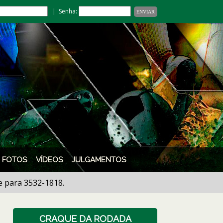
| Senha:
FOTOS
VÍDEOS
JULGAMENTOS
 3532-1818.
CRAQUE DA RODADA