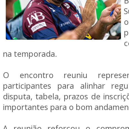
B
o
c
na temporada.
O encontro reuniu represe
participantes para alinhar reg
disputa, tabela, prazos de inscriç
importantes para o bom andamen
A reunião reforçou o compro