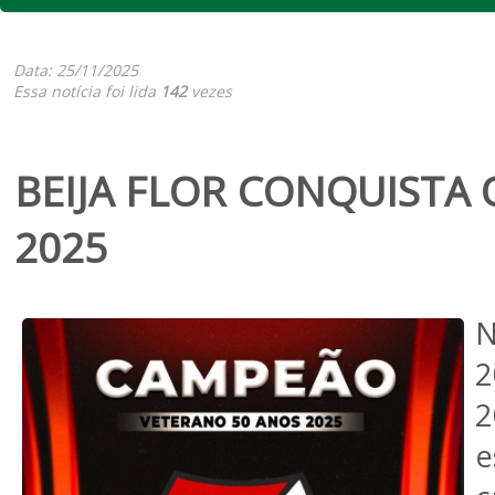
Data: 25/11/2025
Essa notícia foi lida
142
vezes
BEIJA FLOR CONQUISTA 
2025
N
2