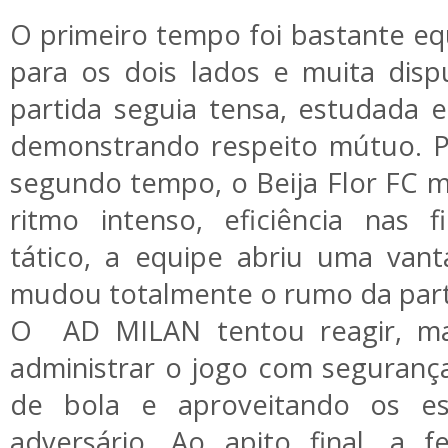
O primeiro tempo foi bastante eq
para os dois lados e muita dis
partida seguia tensa, estudada 
demonstrando respeito mútuo. P
segundo tempo, o Beija Flor FC 
ritmo intenso, eficiência nas f
tático, a equipe abriu uma van
mudou totalmente o rumo da part
O AD MILAN tentou reagir, ma
administrar o jogo com seguranç
de bola e aproveitando os es
adversário. Ao apito final, a 