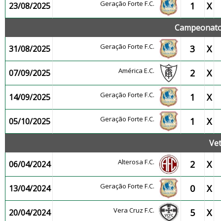
Geração Forte F.C.
1
X
23/08/2025
Campeonato 
Geração Forte F.C.
3
X
31/08/2025
América E.C.
2
X
07/09/2025
Geração Forte F.C.
1
X
14/09/2025
Geração Forte F.C.
1
X
05/10/2025
Ve
Alterosa F.C.
2
X
06/04/2024
Geração Forte F.C.
0
X
13/04/2024
Vera Cruz F.C.
5
X
20/04/2024