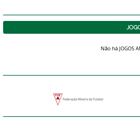
JOG
Não há JOGOS A