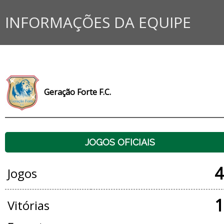
INFORMAÇÕES DA EQUIPE
Geração Forte F.C.
JOGOS OFICIAIS
4
Jogos
1
Vitórias