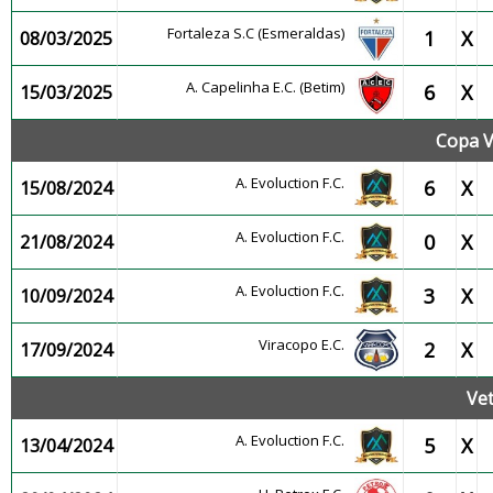
Fortaleza S.C (Esmeraldas)
1
X
08/03/2025
A. Capelinha E.C. (Betim)
6
X
15/03/2025
Copa V
A. Evoluction F.C.
6
X
15/08/2024
A. Evoluction F.C.
0
X
21/08/2024
A. Evoluction F.C.
3
X
10/09/2024
Viracopo E.C.
2
X
17/09/2024
Ve
A. Evoluction F.C.
5
X
13/04/2024