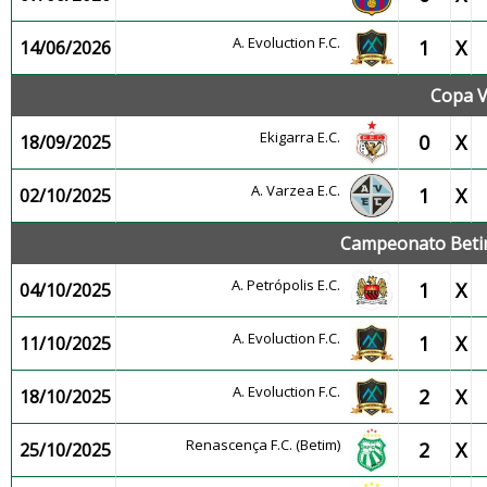
A. Evoluction F.C.
1
X
14/06/2026
Copa V
Ekigarra E.C.
0
X
18/09/2025
A. Varzea E.C.
1
X
02/10/2025
Campeonato Betin
A. Petrópolis E.C.
1
X
04/10/2025
A. Evoluction F.C.
1
X
11/10/2025
A. Evoluction F.C.
2
X
18/10/2025
Renascença F.C. (Betim)
2
X
25/10/2025