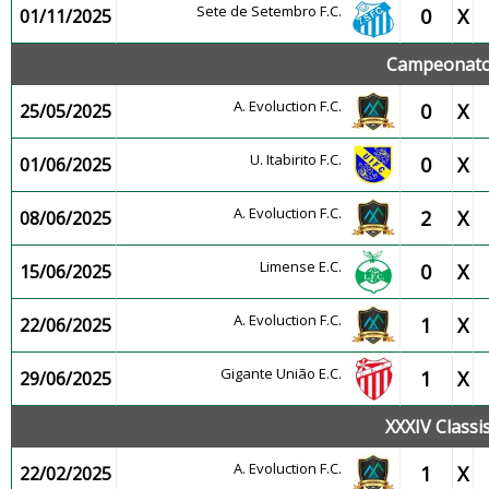
Sete de Setembro F.C.
0
X
01/11/2025
Campeonato 
A. Evoluction F.C.
0
X
25/05/2025
U. Itabirito F.C.
0
X
01/06/2025
A. Evoluction F.C.
2
X
08/06/2025
Limense E.C.
0
X
15/06/2025
A. Evoluction F.C.
1
X
22/06/2025
Gigante União E.C.
1
X
29/06/2025
XXXIV Class
A. Evoluction F.C.
1
X
22/02/2025