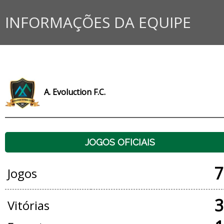
INFORMAÇÕES DA EQUIPE
A. Evoluction F.C.
JOGOS OFICIAIS
7
Jogos
3
Vitórias