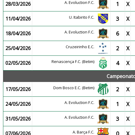
A. Evoluction F.C.
1
X
28/03/2026
U. Itabirito F.C.
3
X
11/04/2026
A. Evoluction F.C.
6
X
18/04/2026
Cruzeirinho E.C.
2
X
25/04/2026
Renascença F.C. (Betim)
4
X
02/05/2026
Campeonato 
Dom Bosco E.C. (Betim)
2
X
17/05/2026
A. Evoluction F.C.
1
X
24/05/2026
A. Evoluction F.C.
3
X
31/05/2026
A. Barça F.C.
0
X
07/06/2026