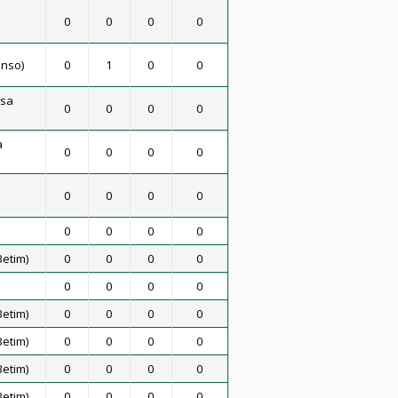
0
0
0
0
anso)
0
1
0
0
ssa
0
0
0
0
a
0
0
0
0
0
0
0
0
0
0
0
0
Betim)
0
0
0
0
0
0
0
0
Betim)
0
0
0
0
Betim)
0
0
0
0
Betim)
0
0
0
0
Betim)
0
0
0
0