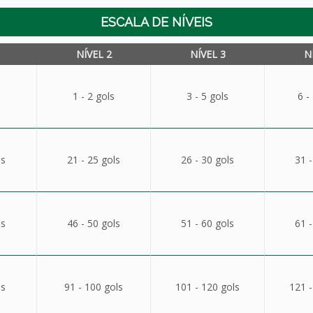
ESCALA DE NÍVEIS
NÍVEL 2
NÍVEL 3
N
1 - 2 gols
3 - 5 gols
6 -
ls
21 - 25 gols
26 - 30 gols
31 -
ls
46 - 50 gols
51 - 60 gols
61 -
ls
91 - 100 gols
101 - 120 gols
121 -