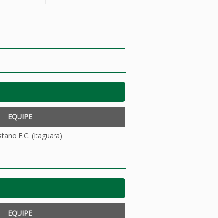
EQUIPE
tano F.C. (Itaguara)
EQUIPE