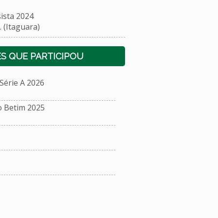
ista 2024
 (Itaguara)
S QUE PARTICIPOU
érie A 2026
o Betim 2025