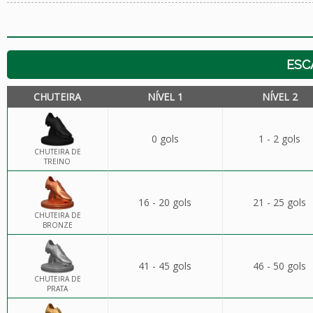
ESC
CHUTEIRA
NÍVEL 1
NÍVEL 2
0 gols
1 - 2 gols
CHUTEIRA DE
TREINO
16 - 20 gols
21 - 25 gols
CHUTEIRA DE
BRONZE
41 - 45 gols
46 - 50 gols
CHUTEIRA DE
PRATA