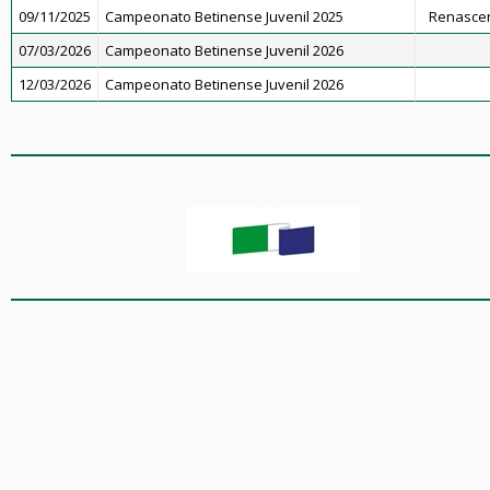
09/11/2025
Campeonato Betinense Juvenil 2025
Renascenç
07/03/2026
Campeonato Betinense Juvenil 2026
12/03/2026
Campeonato Betinense Juvenil 2026