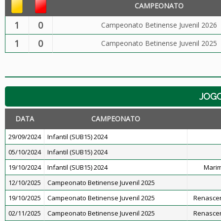
CAMPEONATO
1
0
Campeonato Betinense Juvenil 2026
1
0
Campeonato Betinense Juvenil 2025
JOG
DATA
CAMPEONATO
29/09/2024
Infantil (SUB15) 2024
05/10/2024
Infantil (SUB15) 2024
19/10/2024
Infantil (SUB15) 2024
Marim
12/10/2025
Campeonato Betinense Juvenil 2025
19/10/2025
Campeonato Betinense Juvenil 2025
Renascenç
02/11/2025
Campeonato Betinense Juvenil 2025
Renascenç