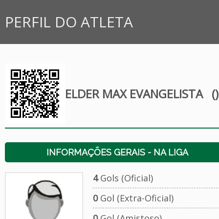
PERFIL DO ATLETA
ELDER MAX EVANGELISTA
()
INFORMAÇÕES GERAIS - NA LIGA
4
Gols (Oficial)
0
Gol (Extra-Oficial)
0
Gol (Amistoso)