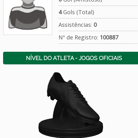
4
Gols (Total)
Assistências:
0
Nº de Registro:
100887
NÍVEL DO ATLETA - JOGOS OFICIAIS