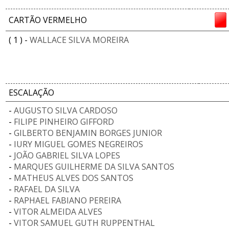
CARTÃO VERMELHO
( 1 ) -
WALLACE SILVA MOREIRA
ESCALAÇÃO
-
AUGUSTO SILVA CARDOSO
-
FILIPE PINHEIRO GIFFORD
-
GILBERTO BENJAMIN BORGES JUNIOR
-
IURY MIGUEL GOMES NEGREIROS
-
JOÃO GABRIEL SILVA LOPES
-
MARQUES GUILHERME DA SILVA SANTOS
-
MATHEUS ALVES DOS SANTOS
-
RAFAEL DA SILVA
-
RAPHAEL FABIANO PEREIRA
-
VITOR ALMEIDA ALVES
-
VITOR SAMUEL GUTH RUPPENTHAL