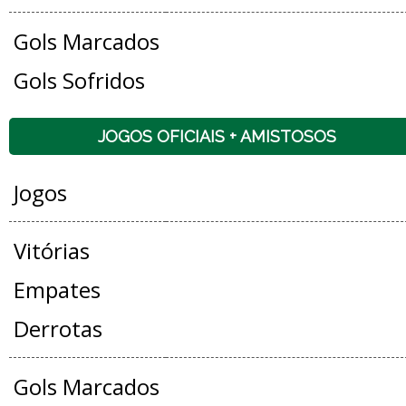
Gols Marcados
Gols Sofridos
JOGOS OFICIAIS + AMISTOSOS
Jogos
Vitórias
Empates
Derrotas
Gols Marcados