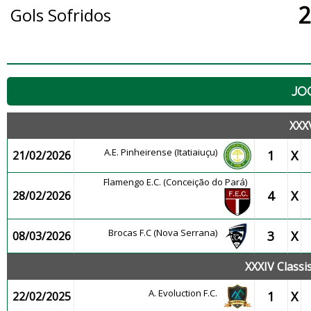
2
Gols Sofridos
JO
XXXV
A.E. Pinheirense (Itatiaiuçu)
1
X
21/02/2026
Flamengo E.C. (Conceição do Pará)
4
X
28/02/2026
Brocas F.C (Nova Serrana)
3
X
08/03/2026
XXXIV Class
A. Evoluction F.C.
1
X
22/02/2025