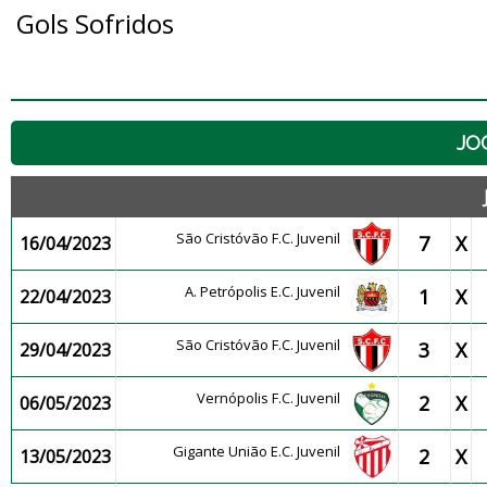
Gols Sofridos
JO
São Cristóvão F.C. Juvenil
7
X
16/04/2023
A. Petrópolis E.C. Juvenil
1
X
22/04/2023
São Cristóvão F.C. Juvenil
3
X
29/04/2023
Vernópolis F.C. Juvenil
2
X
06/05/2023
Gigante União E.C. Juvenil
2
X
13/05/2023