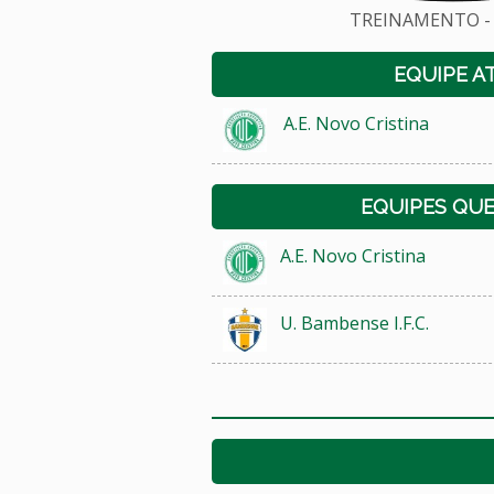
TREINAMENTO - 
EQUIPE A
A.E. Novo Cristina
EQUIPES QU
A.E. Novo Cristina
U. Bambense I.F.C.