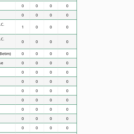
0
0
0
0
0
0
0
0
.C.
1
0
0
0
.C.
0
0
0
0
Betim)
0
0
0
0
se
0
0
0
0
0
0
0
0
0
0
0
0
0
0
0
0
0
0
0
0
0
0
0
0
0
0
0
0
0
0
0
0