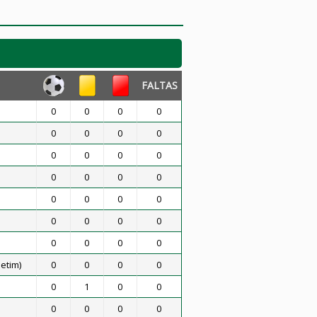
FALTAS
0
0
0
0
0
0
0
0
0
0
0
0
0
0
0
0
0
0
0
0
0
0
0
0
0
0
0
0
etim)
0
0
0
0
0
1
0
0
0
0
0
0