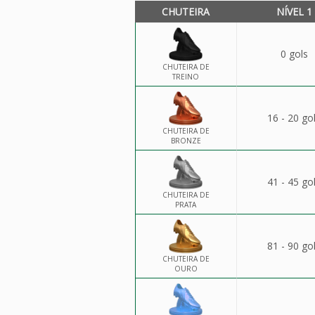
CHUTEIRA
NÍVEL 1
0 gols
CHUTEIRA DE
TREINO
16 - 20 go
CHUTEIRA DE
BRONZE
41 - 45 go
CHUTEIRA DE
PRATA
81 - 90 go
CHUTEIRA DE
OURO