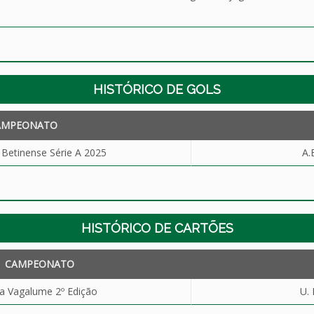
HISTÓRICO DE GOLS
AMPEONATO
etinense Série A 2025
A.
HISTÓRICO DE CARTÕES
CAMPEONATO
a Vagalume 2º Edição
U. 