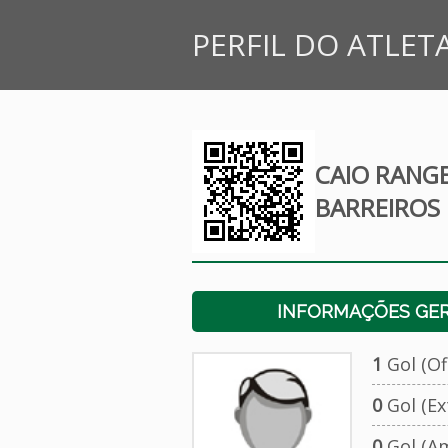
PERFIL DO ATLET
CAIO RANG
BARREIROS
INFORMAÇÕES GERA
1
Gol (Ofi
0
Gol (Ext
0
Gol (Am