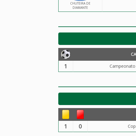
CHUTEIRA DE
DIAMANTE
C
1
Campeonato B
1
0
Cop