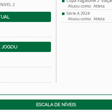
Copa Vagalume 2º Ediçã
NíVEL 2
Atuou como: Atleta
Série A 2024
TUAL
Atuou como: Atleta
E JOGOU
ESCALA DE NÍVEIS