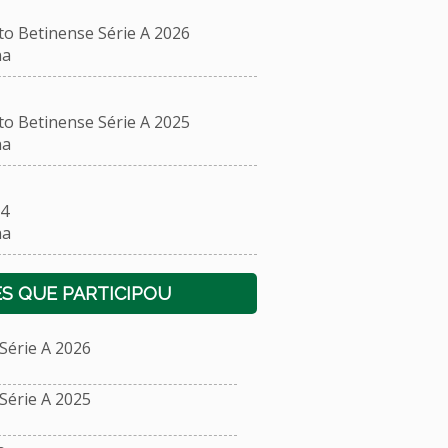
Betinense Série A 2026
na
Betinense Série A 2025
na
4
na
S QUE PARTICIPOU
érie A 2026
érie A 2025