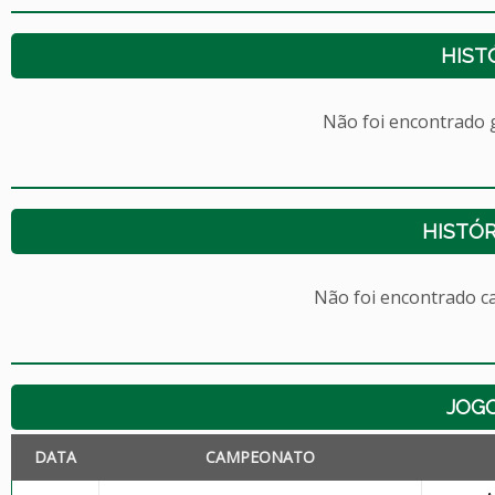
HIST
Não foi encontrado
HISTÓR
Não foi encontrado c
JOG
DATA
CAMPEONATO