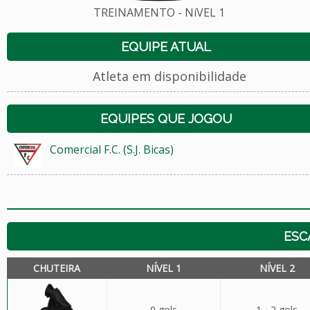
TREINAMENTO - NíVEL 1
EQUIPE ATUAL
Atleta em disponibilidade
EQUIPES QUE JOGOU
Comercial F.C. (S.J. Bicas)
ESC
CHUTEIRA
NÍVEL 1
NÍVEL 2
0 gols
1 - 2 gols