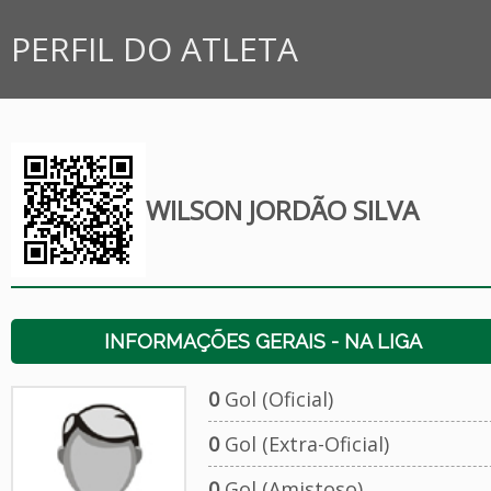
PERFIL DO ATLETA
WILSON JORDÃO SILVA
INFORMAÇÕES GERAIS - NA LIGA
0
Gol (Oficial)
0
Gol (Extra-Oficial)
0
Gol (Amistoso)