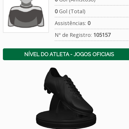
0
Gol (Total)
Assistências:
0
Nº de Registro:
105157
NÍVEL DO ATLETA - JOGOS OFICIAIS