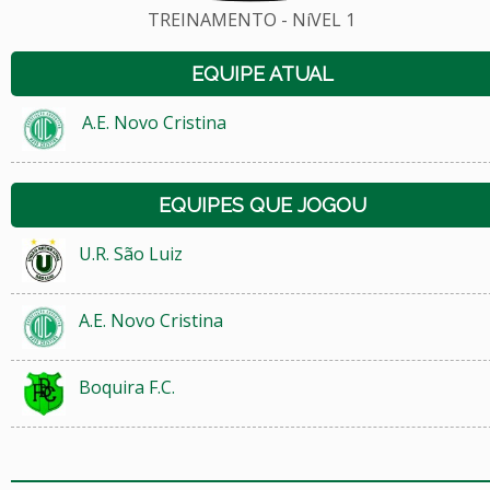
TREINAMENTO - NíVEL 1
EQUIPE ATUAL
A.E. Novo Cristina
EQUIPES QUE JOGOU
U.R. São Luiz
A.E. Novo Cristina
Boquira F.C.