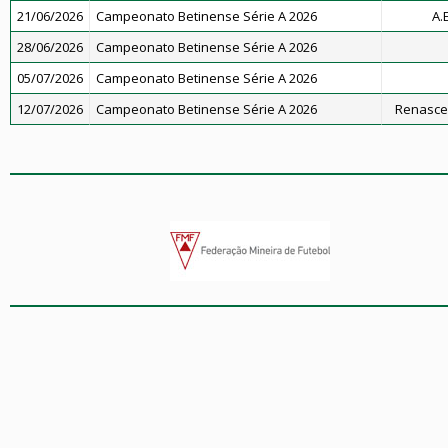
21/06/2026
Campeonato Betinense Série A 2026
A.
28/06/2026
Campeonato Betinense Série A 2026
05/07/2026
Campeonato Betinense Série A 2026
12/07/2026
Campeonato Betinense Série A 2026
Renascen