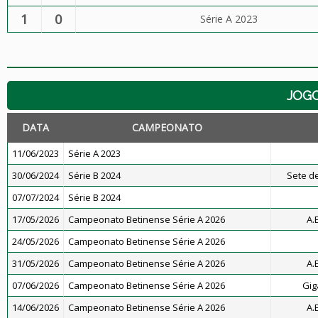
1
0
Série A 2023
JOG
DATA
CAMPEONATO
11/06/2023
Série A 2023
30/06/2024
Série B 2024
Sete de
07/07/2024
Série B 2024
17/05/2026
Campeonato Betinense Série A 2026
A.
24/05/2026
Campeonato Betinense Série A 2026
31/05/2026
Campeonato Betinense Série A 2026
A.
07/06/2026
Campeonato Betinense Série A 2026
Gig
14/06/2026
Campeonato Betinense Série A 2026
A.