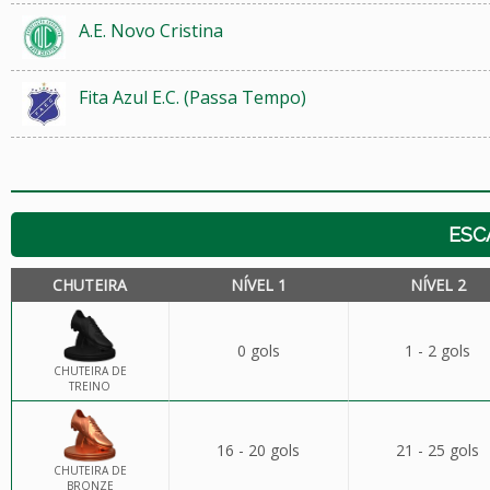
A.E. Novo Cristina
Fita Azul E.C. (Passa Tempo)
ESC
CHUTEIRA
NÍVEL 1
NÍVEL 2
0 gols
1 - 2 gols
CHUTEIRA DE
TREINO
16 - 20 gols
21 - 25 gols
CHUTEIRA DE
BRONZE