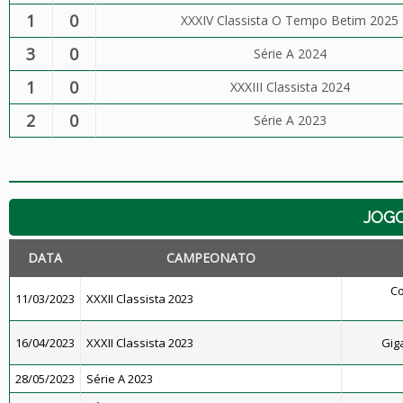
1
0
XXXIV Classista O Tempo Betim 2025
3
0
Série A 2024
1
0
XXXIII Classista 2024
2
0
Série A 2023
JOG
DATA
CAMPEONATO
Co
11/03/2023
XXXII Classista 2023
16/04/2023
XXXII Classista 2023
Gig
28/05/2023
Série A 2023