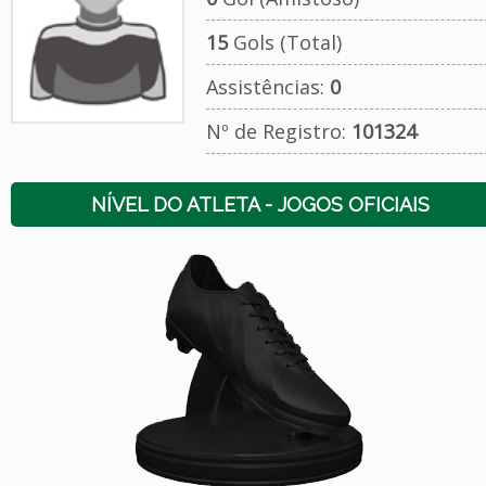
15
Gols (Total)
Assistências:
0
Nº de Registro:
101324
NÍVEL DO ATLETA - JOGOS OFICIAIS