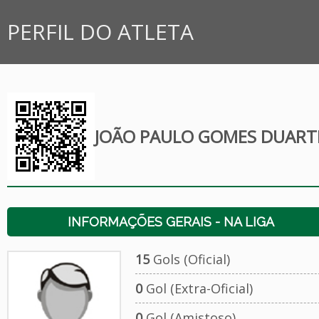
PERFIL DO ATLETA
JOÃO PAULO GOMES DUART
INFORMAÇÕES GERAIS - NA LIGA
15
Gols (Oficial)
0
Gol (Extra-Oficial)
0
Gol (Amistoso)