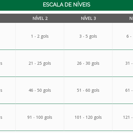
ESCALA DE NÍVEIS
NÍVEL 2
NÍVEL 3
N
1 - 2 gols
3 - 5 gols
6 -
ls
21 - 25 gols
26 - 30 gols
31 -
ls
46 - 50 gols
51 - 60 gols
61 -
ls
91 - 100 gols
101 - 120 gols
121 -