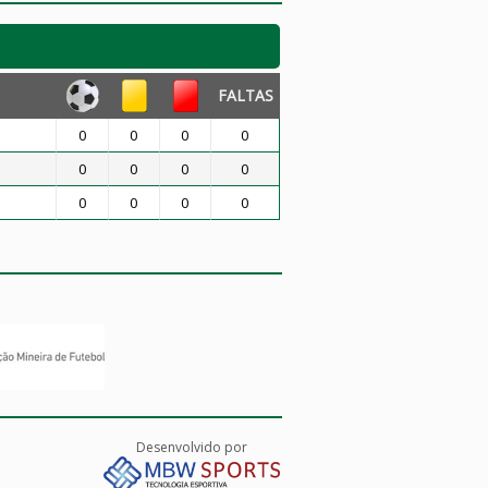
FALTAS
0
0
0
0
0
0
0
0
0
0
0
0
Desenvolvido por