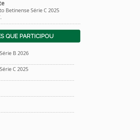
te
Betinense Série C 2025
.
S QUE PARTICIPOU
érie B 2026
érie C 2025