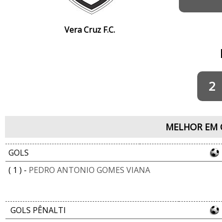
Vera Cruz F.C.
2
MELHOR EM 
GOLS
( 1 ) -
PEDRO ANTONIO GOMES VIANA
GOLS PÊNALTI