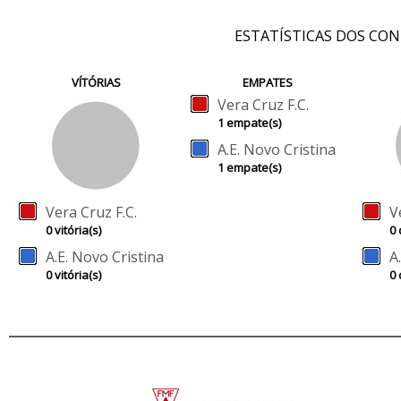
ESTATÍSTICAS DOS CO
VÍTÓRIAS
EMPATES
Vera Cruz F.C.
1 empate(s)
A.E. Novo Cristina
1 empate(s)
Vera Cruz F.C.
V
0 vitória(s)
0 
A.E. Novo Cristina
A
0 vitória(s)
0 