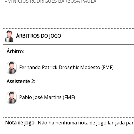
-
VINICIUS RODRIGUES BARBOSA PAULA
ÁRBITROS DO JOGO
Árbitro:
Fernando Patrick Drosghic Modesto (FMF)
Assistente 2:
Pablo José Martins (FMF)
Nota de jogo:
Não há nenhuma nota de jogo lançada para