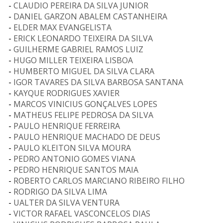
-
CLAUDIO PEREIRA DA SILVA JUNIOR
-
DANIEL GARZON ABALEM CASTANHEIRA
-
ELDER MAX EVANGELISTA
-
ERICK LEONARDO TEIXEIRA DA SILVA
-
GUILHERME GABRIEL RAMOS LUIZ
-
HUGO MILLER TEIXEIRA LISBOA
-
HUMBERTO MIGUEL DA SILVA CLARA
-
IGOR TAVARES DA SILVA BARBOSA SANTANA
-
KAYQUE RODRIGUES XAVIER
-
MARCOS VINICIUS GONÇALVES LOPES
-
MATHEUS FELIPE PEDROSA DA SILVA
-
PAULO HENRIQUE FERREIRA
-
PAULO HENRIQUE MACHADO DE DEUS
-
PAULO KLEITON SILVA MOURA
-
PEDRO ANTONIO GOMES VIANA
-
PEDRO HENRIQUE SANTOS MAIA
-
ROBERTO CARLOS MARCIANO RIBEIRO FILHO
-
RODRIGO DA SILVA LIMA
-
UALTER DA SILVA VENTURA
-
VICTOR RAFAEL VASCONCELOS DIAS