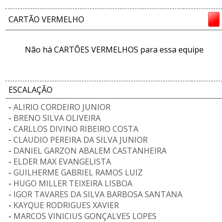
CARTÃO VERMELHO
Não há CARTÕES VERMELHOS para essa equipe
ESCALAÇÃO
-
ALIRIO CORDEIRO JUNIOR
-
BRENO SILVA OLIVEIRA
-
CARLLOS DIVINO RIBEIRO COSTA
-
CLAUDIO PEREIRA DA SILVA JUNIOR
-
DANIEL GARZON ABALEM CASTANHEIRA
-
ELDER MAX EVANGELISTA
-
GUILHERME GABRIEL RAMOS LUIZ
-
HUGO MILLER TEIXEIRA LISBOA
-
IGOR TAVARES DA SILVA BARBOSA SANTANA
-
KAYQUE RODRIGUES XAVIER
-
MARCOS VINICIUS GONÇALVES LOPES