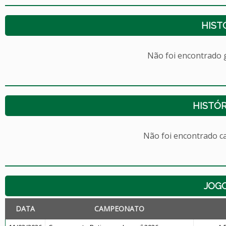
HIST
Não foi encontrado
HISTÓR
Não foi encontrado c
JOG
DATA
CAMPEONATO