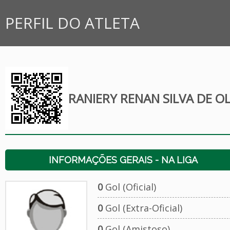
PERFIL DO ATLETA
RANIERY RENAN SILVA DE OL
INFORMAÇÕES GERAIS - NA LIGA
0
Gol (Oficial)
0
Gol (Extra-Oficial)
0
Gol (Amistoso)