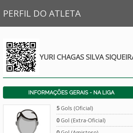
PERFIL DO ATLETA
YURI CHAGAS SILVA SIQUEI
INFORMAÇÕES GERAIS - NA LIGA
5
Gols (Oficial)
0
Gol (Extra-Oficial)
0
Gol (Amistoso)