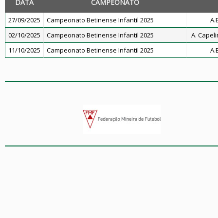
DATA
CAMPEONATO
27/09/2025
Campeonato Betinense Infantil 2025
A.
02/10/2025
Campeonato Betinense Infantil 2025
A. Capeli
11/10/2025
Campeonato Betinense Infantil 2025
A.