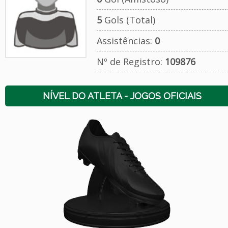
5
Gols (Total)
Assistências:
0
Nº de Registro:
109876
NÍVEL DO ATLETA - JOGOS OFICIAIS