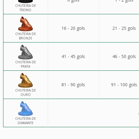
CHUTEIRA DE
TREINO
16 - 20 gols
21 - 25 gols
CHUTEIRA DE
BRONZE
41 - 45 gols
46 - 50 gols
CHUTEIRA DE
PRATA
81 - 90 gols
91 - 100 gols
CHUTEIRA DE
OURO
CHUTEIRA DE
DIAMANTE