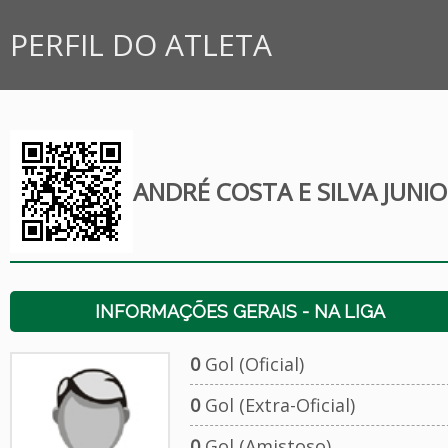
PERFIL DO ATLETA
ANDRÉ COSTA E SILVA JUNI
INFORMAÇÕES GERAIS - NA LIGA
0
Gol (Oficial)
0
Gol (Extra-Oficial)
0
Gol (Amistoso)