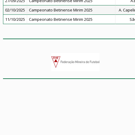
27/09/2025
Campeonato Betinense Mirim 2025
A.
02/10/2025
Campeonato Betinense Mirim 2025
A. Capeli
11/10/2025
Campeonato Betinense Mirim 2025
São