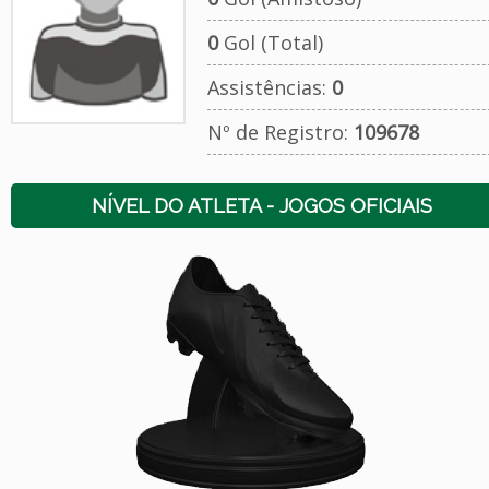
0
Gol (Total)
Assistências:
0
Nº de Registro:
109678
NÍVEL DO ATLETA - JOGOS OFICIAIS