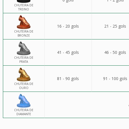
CHUTEIRA DE
TREINO
16 - 20 gols
21 - 25 gols
CHUTEIRA DE
BRONZE
41 - 45 gols
46 - 50 gols
CHUTEIRA DE
PRATA
81 - 90 gols
91 - 100 gols
CHUTEIRA DE
OURO
CHUTEIRA DE
DIAMANTE