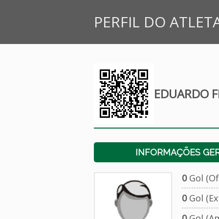
PERFIL DO ATLET
EDUARDO F
INFORMAÇÕES GERA
0
Gol (Ofi
0
Gol (Ext
0
Gol (Am