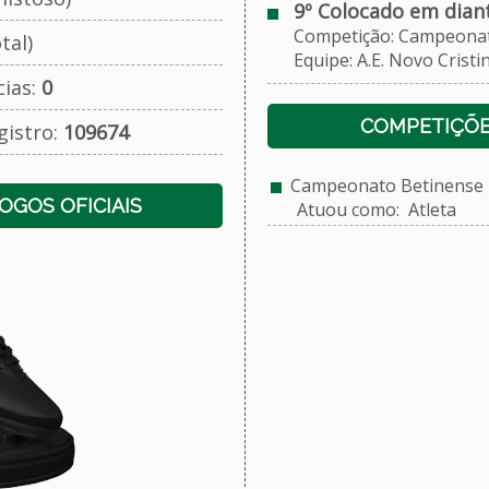
9º Colocado em dian
Competição: Campeonato
tal)
Equipe: A.E. Novo Cristi
cias:
0
COMPETIÇÕE
gistro:
109674
Campeonato Betinense 
JOGOS OFICIAIS
Atuou como: Atleta