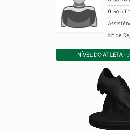
0
Gol (To
Assistên
Nº de Re
NÍVEL DO ATLETA - 