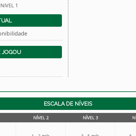
NíVEL 1
TUAL
onibilidade
E JOGOU
ESCALA DE NÍVEIS
NÍVEL 2
NÍVEL 3
N
1 - 2 gols
3 - 5 gols
6 -