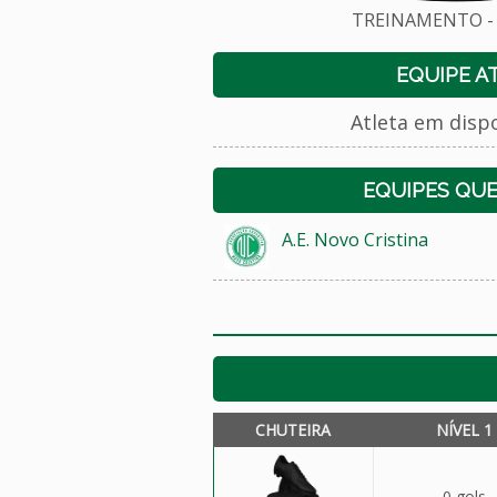
TREINAMENTO - 
EQUIPE A
Atleta em disp
EQUIPES QU
A.E. Novo Cristina
CHUTEIRA
NÍVEL 1
0 gols