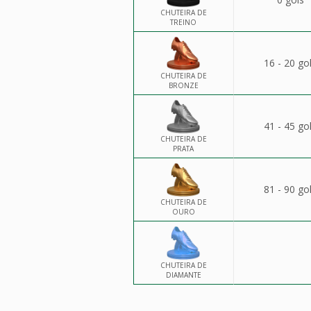
CHUTEIRA DE
TREINO
16 - 20 go
CHUTEIRA DE
BRONZE
41 - 45 go
CHUTEIRA DE
PRATA
81 - 90 go
CHUTEIRA DE
OURO
CHUTEIRA DE
DIAMANTE