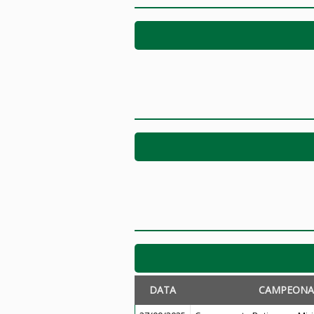
DATA
CAMPEON