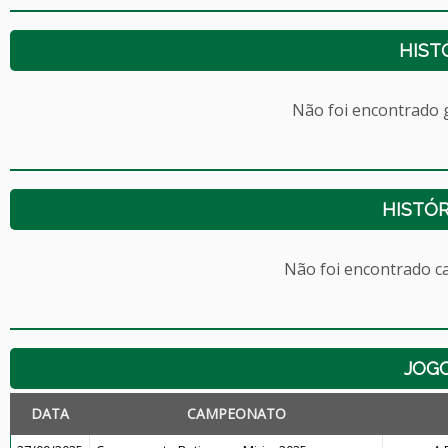
HIST
Não foi encontrado
HISTÓR
Não foi encontrado c
JOG
DATA
CAMPEONATO