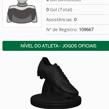
0
Gol (Total)
Assistências:
0
Nº de Registro:
109667
NÍVEL DO ATLETA - JOGOS OFICIAIS