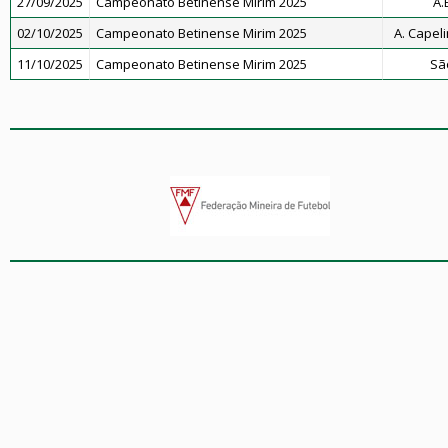
27/09/2025
Campeonato Betinense Mirim 2025
A.
02/10/2025
Campeonato Betinense Mirim 2025
A. Capeli
11/10/2025
Campeonato Betinense Mirim 2025
São