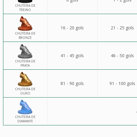
CHUTEIRA DE
TREINO
16 - 20 gols
21 - 25 gols
CHUTEIRA DE
BRONZE
41 - 45 gols
46 - 50 gols
CHUTEIRA DE
PRATA
81 - 90 gols
91 - 100 gols
CHUTEIRA DE
OURO
CHUTEIRA DE
DIAMANTE