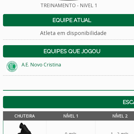
TREINAMENTO - NíVEL 1
EQUIPE ATUAL
Atleta em disponibilidade
EQUIPES QUE JOGOU
A.E. Novo Cristina
ESC
CHUTEIRA
NÍVEL 1
NÍVEL 2
0 gols
1 - 2 gols