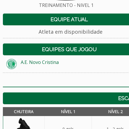
TREINAMENTO - NíVEL 1
EQUIPE ATUAL
Atleta em disponibilidade
EQUIPES QUE JOGOU
A.E. Novo Cristina
ESC
CHUTEIRA
NÍVEL 1
NÍVEL 2
0 gols
1 - 2 gols