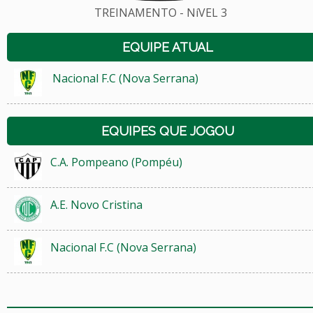
TREINAMENTO - NíVEL 3
EQUIPE ATUAL
Nacional F.C (Nova Serrana)
EQUIPES QUE JOGOU
C.A. Pompeano (Pompéu)
A.E. Novo Cristina
Nacional F.C (Nova Serrana)