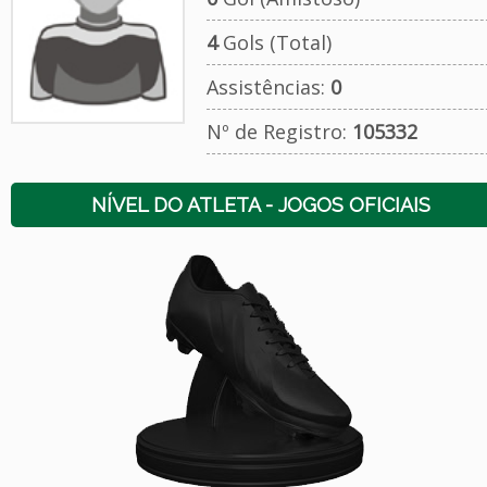
4
Gols (Total)
Assistências:
0
Nº de Registro:
105332
NÍVEL DO ATLETA - JOGOS OFICIAIS