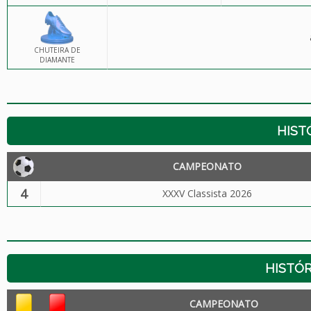
CHUTEIRA DE
DIAMANTE
HIST
CAMPEONATO
4
XXXV Classista 2026
HISTÓR
CAMPEONATO