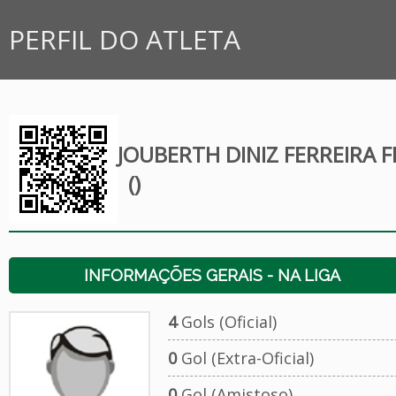
PERFIL DO ATLETA
JOUBERTH DINIZ FERREIRA F
()
INFORMAÇÕES GERAIS - NA LIGA
4
Gols (Oficial)
0
Gol (Extra-Oficial)
0
Gol (Amistoso)